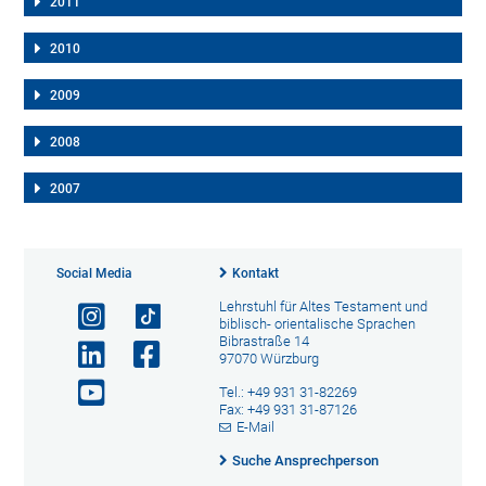
2011
2010
2009
2008
2007
Social Media
Kontakt
Lehrstuhl für Altes Testament und
biblisch- orientalische Sprachen
Bibrastraße 14
97070 Würzburg
Tel.: +49 931 31-82269
Fax: +49 931 31-87126
E-Mail
Suche Ansprechperson