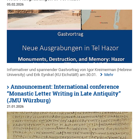
05.02.2026
Informativer und spannender Gastvortrag von Igor Kreimerman (Hebrew
University) und Erik Eynikel (KU Eichstätt) am 30.01.
Mehr
Announcement: International conference
“Monastic Letter Writing in Late Antiquity”
(JMU Würzburg)
21.01.2026