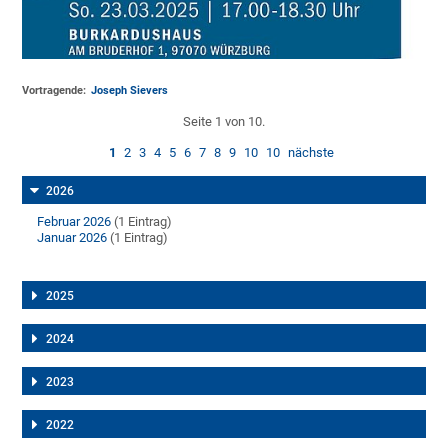
Vortragende:
Joseph Sievers
Seite 1 von 10.
1
2
3
4
5
6
7
8
9
10
10
nächste
2026
Februar 2026
(1 Eintrag)
Januar 2026
(1 Eintrag)
2025
2024
2023
2022