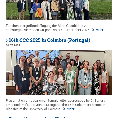
Epochenübergreifende Tagung der Alten Geschichte zu
selbstorganisierenden Gruppen vom 7.-10. Oktober 2025
Mehr
16th CCC 2025 in Coimbra (Portugal)
20.07.2025
Presentation of research on female letter addressees by Dr Sandra
Erker and Professor Jan R. Stenger at the 16th Celtic Conference in
Classics at the University of Coimbra
Mehr