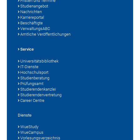
Fristen und Termine
Studienangebot
Nachrichten
Karriereportal
Beschäftigte
VerwaltungsABC
Amtliche Veröffentlichungen
Service
Universitätsbibliothek
IT-Dienste
Hochschulsport
Studienberatung
Prüfungsamt
Studierendenkanzlei
Studierendenvertretung
Career Centre
Dienste
WueStudy
WueCampus
Vorlesungsverzeichnis