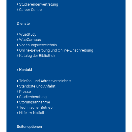
Studierendenvertretung
Career Centre
Dienste
WueStudy
WueCampus
Vorlesungsverzeichnis
Online-Bewerbung und Online-Einschreibung
Katalog der Bibliothek
Kontakt
Telefon- und Adressverzeichnis
Standorte und Anfahrt
Presse
Studienberatung
Störungsannahme
Technischer Betrieb
Hilfe im Notfall
Seitenoptionen