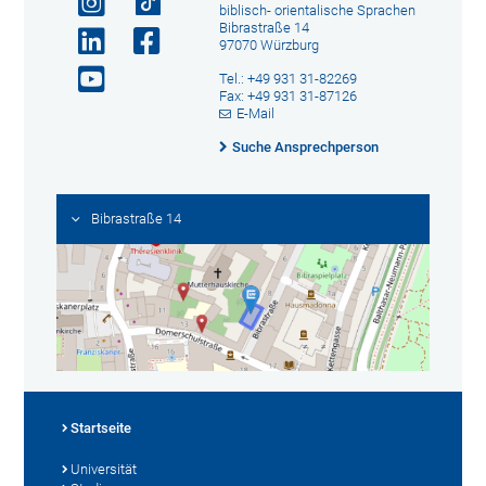
biblisch- orientalische Sprachen
Bibrastraße 14
97070 Würzburg
Tel.: +49 931 31-82269
Fax: +49 931 31-87126
E-Mail
Suche Ansprechperson
Bibrastraße 14
Startseite
Universität