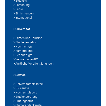
Studium
Forschung
Lehre
Einrichtungen
International
Universität
Fristen und Termine
Studienangebot
Nachrichten
Karriereportal
Beschäftigte
VerwaltungsABC
Amtliche Veröffentlichungen
Service
Universitätsbibliothek
IT-Dienste
Hochschulsport
Studienberatung
Prüfungsamt
Studierendenkanzlei