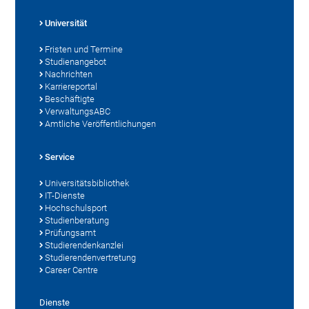
Universität
Fristen und Termine
Studienangebot
Nachrichten
Karriereportal
Beschäftigte
VerwaltungsABC
Amtliche Veröffentlichungen
Service
Universitätsbibliothek
IT-Dienste
Hochschulsport
Studienberatung
Prüfungsamt
Studierendenkanzlei
Studierendenvertretung
Career Centre
Dienste