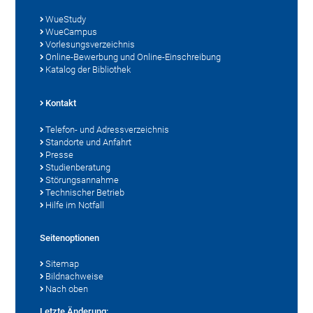
WueStudy
WueCampus
Vorlesungsverzeichnis
Online-Bewerbung und Online-Einschreibung
Katalog der Bibliothek
Kontakt
Telefon- und Adressverzeichnis
Standorte und Anfahrt
Presse
Studienberatung
Störungsannahme
Technischer Betrieb
Hilfe im Notfall
Seitenoptionen
Sitemap
Bildnachweise
Nach oben
Letzte Änderung: