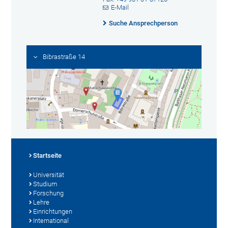
E-Mail
Suche Ansprechperson
Bibrastraße 14
Startseite
Universität
Studium
Forschung
Lehre
Einrichtungen
International