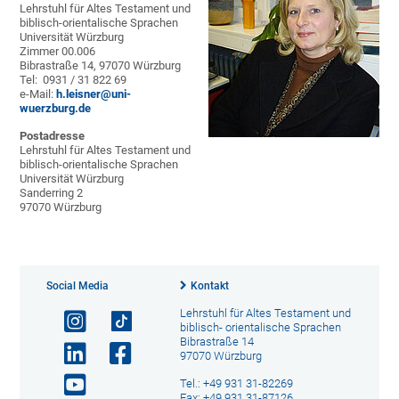
Lehrstuhl für Altes Testament und
biblisch-orientalische Sprachen
Universität Würzburg
Zimmer 00.006
Bibrastraße 14, 97070 Würzburg
Tel: 0931 / 31 822 69
e-Mail:
h.leisner@uni-
wuerzburg.de
Postadresse
Lehrstuhl für Altes Testament und
biblisch-orientalische Sprachen
Universität Würzburg
Sanderring 2
97070 Würzburg
Social Media
Kontakt
Lehrstuhl für Altes Testament und
biblisch- orientalische Sprachen
Bibrastraße 14
97070 Würzburg
Tel.: +49 931 31-82269
Fax: +49 931 31-87126