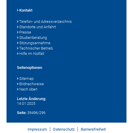
Kontakt
Telefon- und Adressverzeichnis
Standorte und Anfahrt
Presse
Studienberatung
Störungsannahme
Technischer Betrieb
Hilfe im Notfall
Seitenoptionen
Sitemap
Bildnachweise
Nach oben
Letzte Änderung:
14.01.2025
Seite:
39496/296
Impressum
Datenschutz
Barrierefreiheit