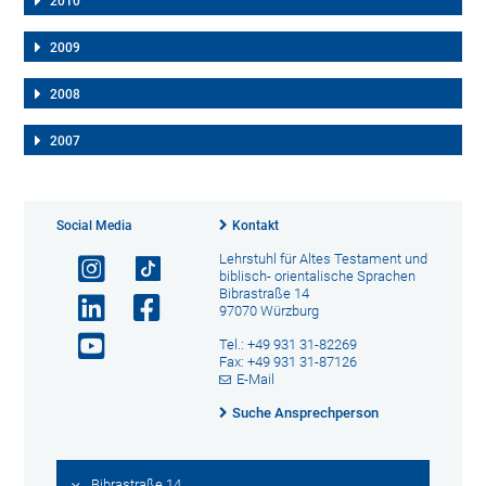
2010
2009
2008
2007
Social Media
Kontakt
Lehrstuhl für Altes Testament und
biblisch- orientalische Sprachen
Bibrastraße 14
97070 Würzburg
Tel.: +49 931 31-82269
Fax: +49 931 31-87126
E-Mail
Suche Ansprechperson
Bibrastraße 14