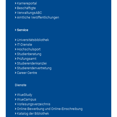
Karriereportal
Beschäftigte
VerwaltungsABC
Amtliche Veröffentlichungen
Service
Universitätsbibliothek
IT-Dienste
Hochschulsport
Studienberatung
Prüfungsamt
Studierendenkanzlei
Studierendenvertretung
Career Centre
Dienste
WueStudy
WueCampus
Vorlesungsverzeichnis
Online-Bewerbung und Online-Einschreibung
Katalog der Bibliothek