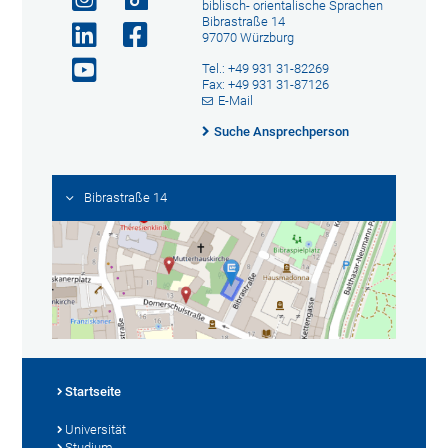
biblisch- orientalische Sprachen
Bibrastraße 14
97070 Würzburg
Tel.: +49 931 31-82269
Fax: +49 931 31-87126
E-Mail
Suche Ansprechperson
Bibrastraße 14
Startseite
Universität
Studium