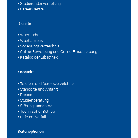
Studierendenvertretung
Career Centre
Dienste
WueStudy
WueCampus
Vorlesungsverzeichnis
Online-Bewerbung und Online-Einschreibung
Katalog der Bibliothek
Kontakt
Telefon- und Adressverzeichnis
Standorte und Anfahrt
Presse
Studienberatung
Störungsannahme
Technischer Betrieb
Hilfe im Notfall
Seitenoptionen