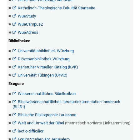
Katholisch-Theologische Fakultät Startseite
WueStudy
WueCampus2
WueAdress
Bibliotheken
Universitätsbibliothek Würzburg
Diözesanbibliothek Würzburg
Karlsruher Virtueller Katalog (KVK)
Universität Tübingen (OPAC)
Exegese
Wissenschaftliches Bibellexikon
Bibelwissenschaftliche Literaturdokumentation Innsbruck
(BILDI)
Biblische Bibliographie Lausanne
Welt und Umwelt der Bibel
(thematisch sortierte Linksammlung)
lectio difficilior
Forum Studienjahr Jerusalem