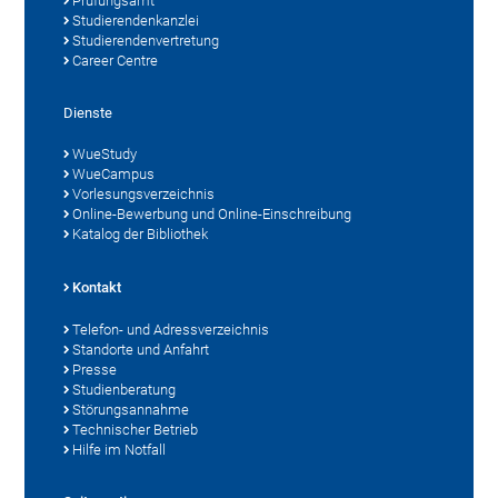
Prüfungsamt
Studierendenkanzlei
Studierendenvertretung
Career Centre
Dienste
WueStudy
WueCampus
Vorlesungsverzeichnis
Online-Bewerbung und Online-Einschreibung
Katalog der Bibliothek
Kontakt
Telefon- und Adressverzeichnis
Standorte und Anfahrt
Presse
Studienberatung
Störungsannahme
Technischer Betrieb
Hilfe im Notfall