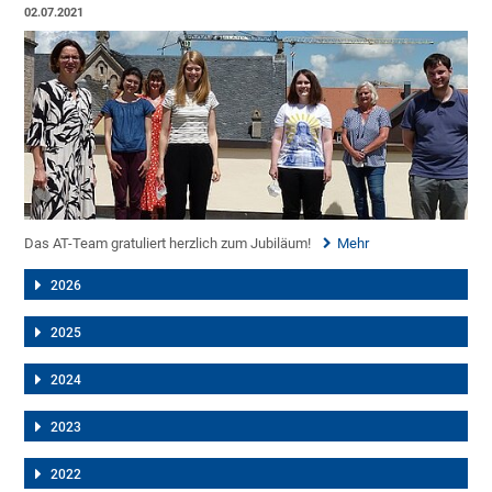
02.07.2021
Das AT-Team gratuliert herzlich zum Jubiläum!
Mehr
2026
2025
2024
2023
2022