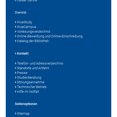
Career Centre
Dienste
WueStudy
WueCampus
Vorlesungsverzeichnis
Online-Bewerbung und Online-Einschreibung
Katalog der Bibliothek
Kontakt
Telefon- und Adressverzeichnis
Standorte und Anfahrt
Presse
Studienberatung
Störungsannahme
Technischer Betrieb
Hilfe im Notfall
Seitenoptionen
Sitemap