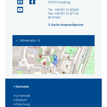
97070 Würzburg
Tel.: +49 931 31-82269
Fax: +49 931 31-87126
E-Mail
Suche Ansprechperson
Bibrastraße 14
Startseite
Universität
Studium
Forschung