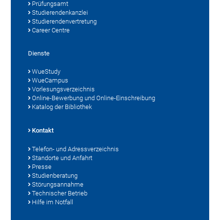
Prüfungsamt
Studierendenkanzlei
Studierendenvertretung
Career Centre
Dienste
WueStudy
WueCampus
Vorlesungsverzeichnis
Online-Bewerbung und Online-Einschreibung
Katalog der Bibliothek
Kontakt
Telefon- und Adressverzeichnis
Standorte und Anfahrt
Presse
Studienberatung
Störungsannahme
Technischer Betrieb
Hilfe im Notfall