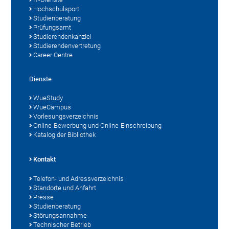
Hochschulsport
Studienberatung
Prüfungsamt
Studierendenkanzlei
Studierendenvertretung
Career Centre
Dienste
WueStudy
WueCampus
Vorlesungsverzeichnis
Online-Bewerbung und Online-Einschreibung
Katalog der Bibliothek
Kontakt
Telefon- und Adressverzeichnis
Standorte und Anfahrt
Presse
Studienberatung
Störungsannahme
Technischer Betrieb