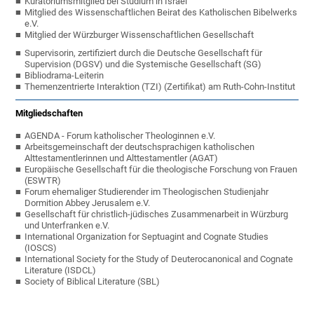
Kuratoriumsmitglied bei Studium in Israel
Mitglied des Wissenschaftlichen Beirat des Katholischen Bibelwerks
e.V.
Mitglied der Würzburger Wissenschaftlichen Gesellschaft
Supervisorin, zertifiziert durch die Deutsche Gesellschaft für
Supervision (DGSV) und die Systemische Gesellschaft (SG)
Bibliodrama-Leiterin
Themenzentrierte Interaktion (TZI) (Zertifikat) am Ruth-Cohn-Institut
Mitgliedschaften
AGENDA - Forum katholischer Theologinnen e.V.
Arbeitsgemeinschaft der deutschsprachigen katholischen
Alttestamentlerinnen und Alttestamentler (AGAT)
Europäische Gesellschaft für die theologische Forschung von Frauen
(ESWTR)
Forum ehemaliger Studierender im Theologischen Studienjahr
Dormition Abbey Jerusalem e.V.
Gesellschaft für christlich-jüdisches Zusammenarbeit in Würzburg
und Unterfranken e.V.
International Organization for Septuagint and Cognate Studies
(IOSCS)
International Society for the Study of Deuterocanonical and Cognate
Literature (ISDCL)
Society of Biblical Literature (SBL)