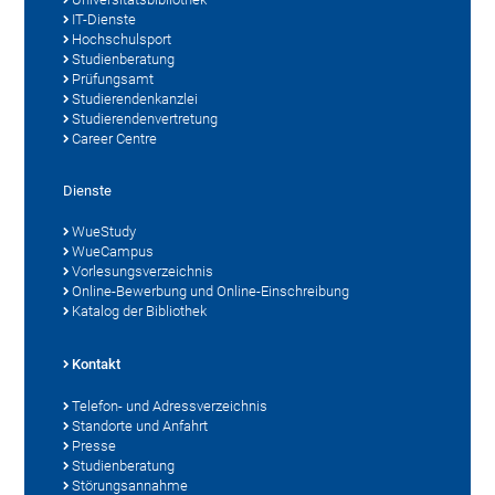
IT-Dienste
Hochschulsport
Studienberatung
Prüfungsamt
Studierendenkanzlei
Studierendenvertretung
Career Centre
Dienste
WueStudy
WueCampus
Vorlesungsverzeichnis
Online-Bewerbung und Online-Einschreibung
Katalog der Bibliothek
Kontakt
Telefon- und Adressverzeichnis
Standorte und Anfahrt
Presse
Studienberatung
Störungsannahme