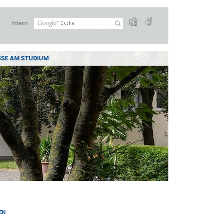
Intern
SSE AM STUDIUM
EN