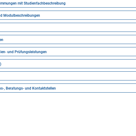
timmungen mit Studienfachbeschreibung
d Modulbeschreibungen
en
ien- und Prüfungsleistungen
)
ns-, Beratungs- und Kontaktstellen