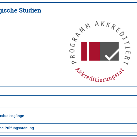
gische Studien
rstudiengänge
und Prüfungsordnung