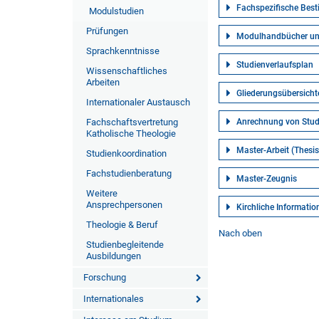
Fachspezifische Bes
Modulstudien
Prüfungen
Modulhandbücher un
Sprachkenntnisse
Studienverlaufsplan
Wissenschaftliches
Arbeiten
Gliederungsübersicht
Internationaler Austausch
Fachschaftsvertretung
Anrechnung von Stud
Katholische Theologie
Master-Arbeit (Thesis
Studienkoordination
Fachstudienberatung
Master-Zeugnis
Weitere
Ansprechpersonen
Kirchliche Informatio
Theologie & Beruf
Nach oben
Studienbegleitende
Ausbildungen
Forschung
Internationales