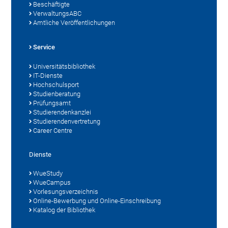
Beschäftigte
VerwaltungsABC
Amtliche Veröffentlichungen
Service
Universitätsbibliothek
IT-Dienste
Hochschulsport
Studienberatung
Prüfungsamt
Studierendenkanzlei
Studierendenvertretung
Career Centre
Dienste
WueStudy
WueCampus
Vorlesungsverzeichnis
Online-Bewerbung und Online-Einschreibung
Katalog der Bibliothek