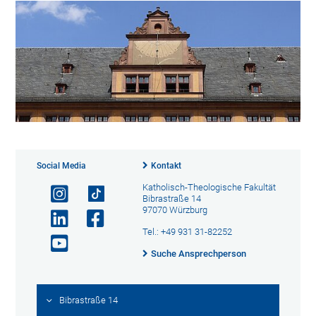
Social Media
Kontakt
Katholisch-Theologische Fakultät
Bibrastraße 14
97070 Würzburg
Tel.: +49 931 31-82252
Suche Ansprechperson
Bibrastraße 14