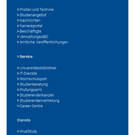
Fristen und Termine
Studienangebot
Nachrichten
Karriereportal
Beschäftigte
VerwaltungsABC
Amtliche Veröffentlichungen
Service
Universitätsbibliothek
IT-Dienste
Hochschulsport
Studienberatung
Prüfungsamt
Studierendenkanzlei
Studierendenvertretung
Career Centre
Dienste
WueStudy