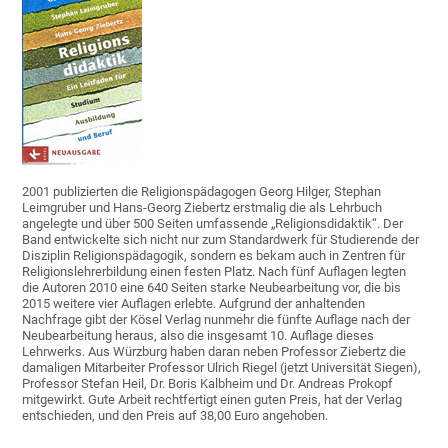
2001 publizierten die Religionspädagogen Georg Hilger, Stephan
Leimgruber und Hans-Georg Ziebertz erstmalig die als Lehrbuch
angelegte und über 500 Seiten umfassende „Religionsdidaktik“. Der
Band entwickelte sich nicht nur zum Standardwerk für Studierende der
Disziplin Religionspädagogik, sondern es bekam auch in Zentren für
Religionslehrerbildung einen festen Platz. Nach fünf Auflagen legten
die Autoren 2010 eine 640 Seiten starke Neubearbeitung vor, die bis
2015 weitere vier Auflagen erlebte. Aufgrund der anhaltenden
Nachfrage gibt der Kösel Verlag nunmehr die fünfte Auflage nach der
Neubearbeitung heraus, also die insgesamt 10. Auflage dieses
Lehrwerks. Aus Würzburg haben daran neben Professor Ziebertz die
damaligen Mitarbeiter Professor Ulrich Riegel (jetzt Universität Siegen),
Professor Stefan Heil, Dr. Boris Kalbheim und Dr. Andreas Prokopf
mitgewirkt. Gute Arbeit rechtfertigt einen guten Preis, hat der Verlag
entschieden, und den Preis auf 38,00 Euro angehoben.