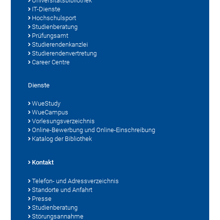
Universitätsbibliothek
IT-Dienste
Hochschulsport
Studienberatung
Prüfungsamt
Studierendenkanzlei
Studierendenvertretung
Career Centre
Dienste
WueStudy
WueCampus
Vorlesungsverzeichnis
Online-Bewerbung und Online-Einschreibung
Katalog der Bibliothek
Kontakt
Telefon- und Adressverzeichnis
Standorte und Anfahrt
Presse
Studienberatung
Störungsannahme