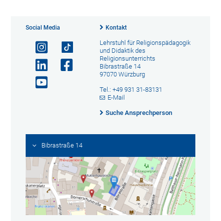
Social Media
Kontakt
Lehrstuhl für Religionspädagogik
und Didaktik des
Religionsunterrichts
Bibrastraße 14
97070 Würzburg
Tel.: +49 931 31-83131
E-Mail
Suche Ansprechperson
Bibrastraße 14