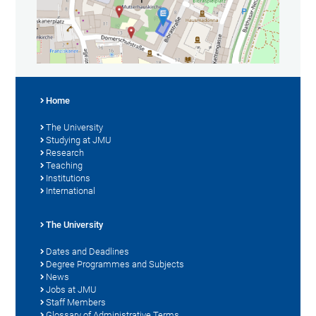
Home
The University
Studying at JMU
Research
Teaching
Institutions
International
The University
Dates and Deadlines
Degree Programmes and Subjects
News
Jobs at JMU
Staff Members
Glossary of Administrative Terms