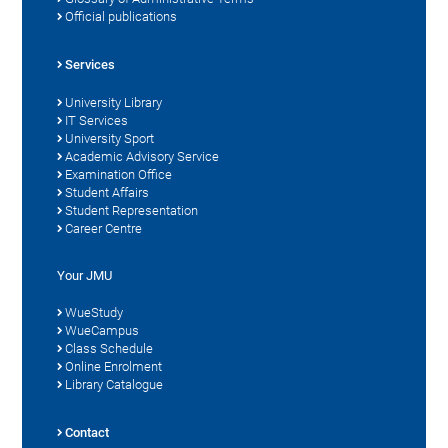
Official publications
Services
University Library
IT Services
University Sport
Academic Advisory Service
Examination Office
Student Affairs
Student Representation
Career Centre
Your JMU
WueStudy
WueCampus
Class Schedule
Online Enrolment
Library Catalogue
Contact