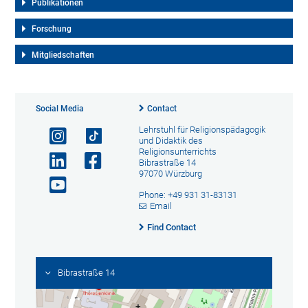
Publikationen
Forschung
Mitgliedschaften
Social Media
Contact
Lehrstuhl für Religionspädagogik
und Didaktik des
Religionsunterrichts
Bibrastraße 14
97070 Würzburg
Phone: +49 931 31-83131
Email
Find Contact
Bibrastraße 14