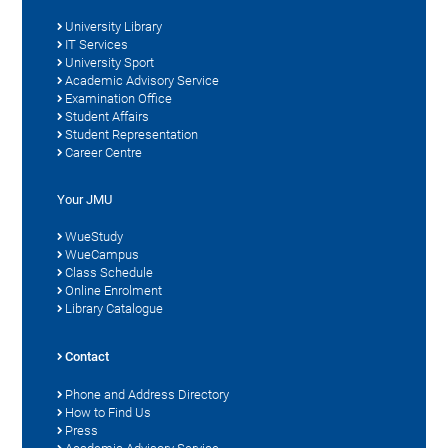
University Library
IT Services
University Sport
Academic Advisory Service
Examination Office
Student Affairs
Student Representation
Career Centre
Your JMU
WueStudy
WueCampus
Class Schedule
Online Enrolment
Library Catalogue
Contact
Phone and Address Directory
How to Find Us
Press