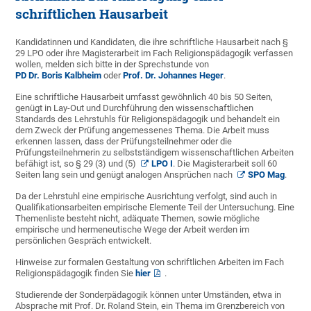
schriftlichen Hausarbeit
Kandidatinnen und Kandidaten, die ihre schriftliche Hausarbeit nach §
29 LPO oder ihre Magisterarbeit im Fach Religionspädagogik verfassen
wollen, melden sich bitte in der Sprechstunde von
PD Dr. Boris Kalbheim
oder
Prof. Dr. Johannes Heger
.
Eine schriftliche Hausarbeit umfasst gewöhnlich 40 bis 50 Seiten,
genügt in Lay-Out und Durchführung den wissenschaftlichen
Standards des Lehrstuhls für Religionspädagogik und behandelt ein
dem Zweck der Prüfung angemessenes Thema. Die Arbeit muss
erkennen lassen, dass der Prüfungsteilnehmer oder die
Prüfungsteilnehmerin zu selbstständigem wissenschaftlichen Arbeiten
befähigt ist, so § 29 (3) und (5)
LPO I
. Die Magisterarbeit soll 60
Seiten lang sein und genügt analogen Ansprüchen nach
SPO Mag
.
Da der Lehrstuhl eine empirische Ausrichtung verfolgt, sind auch in
Qualifikationsarbeiten empirische Elemente Teil der Untersuchung. Eine
Themenliste besteht nicht, adäquate Themen, sowie mögliche
empirische und hermeneutische Wege der Arbeit werden im
persönlichen Gespräch entwickelt.
Hinweise zur formalen Gestaltung von schriftlichen Arbeiten im Fach
Religionspädagogik finden Sie
hier
.
Studierende der Sonderpädagogik können unter Umständen, etwa in
Absprache mit Prof. Dr. Roland Stein, ein Thema im Grenzbereich von