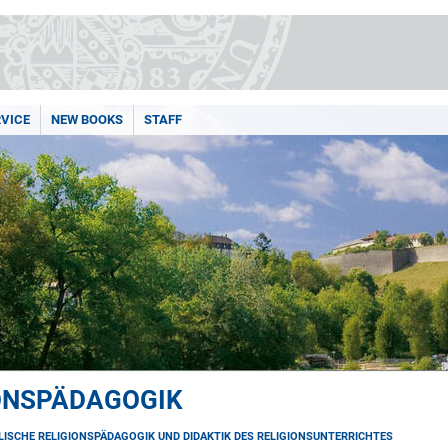
RVICE
NEW BOOKS
STAFF
IONSPÄDAGOGIK
ISCHE RELIGIONSPÄDAGOGIK UND DIDAKTIK DES RELIGIONSUNTERRICHTES