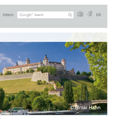
Intern
DE