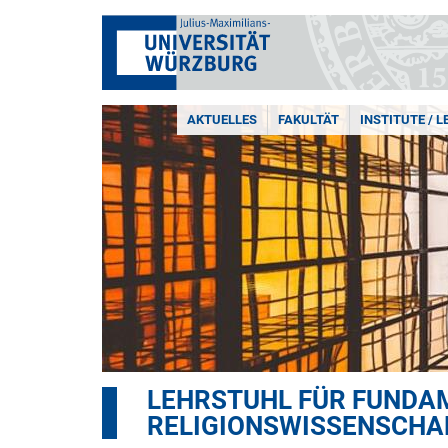
AKTUELLES
FAKULTÄT
INSTITUTE / 
LEHRSTUHL FÜR FUNDA
RELIGIONSWISSENSCHA