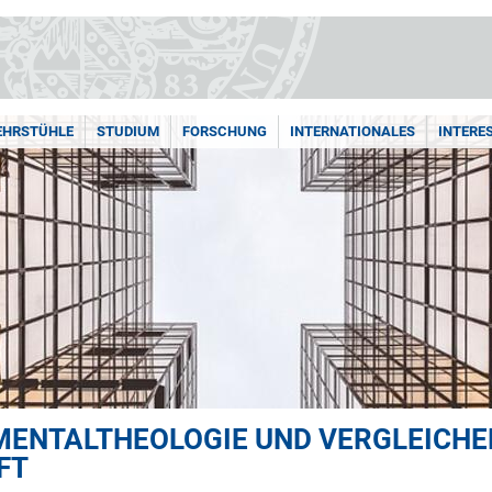
LEHRSTÜHLE
STUDIUM
FORSCHUNG
INTERNATIONALES
INTERE
MENTALTHEOLOGIE UND VERGLEICH
FT