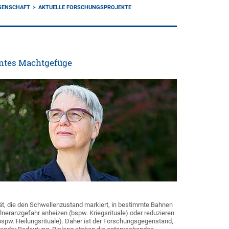
SENSCHAFT
AKTUELLE FORSCHUNGSPROJEKTE
vantes Machtgefüge
ität, die den Schwellenzustand markiert, in bestimmte Bahnen
ulneranzgefahr anheizen (bspw. Kriegsrituale) oder reduzieren
bspw. Heilungsrituale). Daher ist der Forschungsgegenstand,