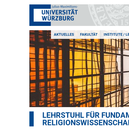
AKTUELLES
FAKULTÄT
INSTITUTE / 
LEHRSTUHL FÜR FUNDA
RELIGIONSWISSENSCHA