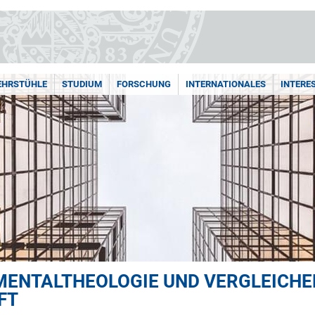
LEHRSTÜHLE
STUDIUM
FORSCHUNG
INTERNATIONALES
INTERE
MENTALTHEOLOGIE UND VERGLEICH
FT