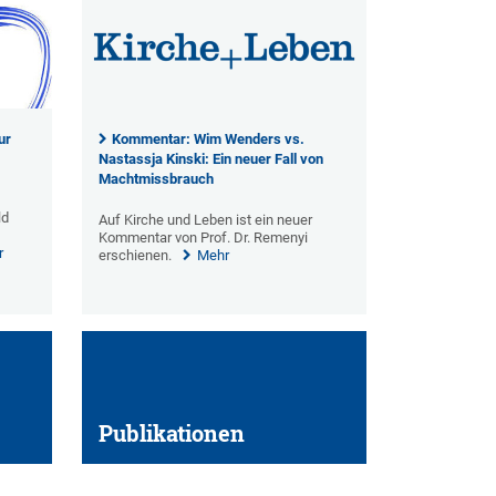
ur
Kommentar: Wim Wenders vs.
Nastassja Kinski: Ein neuer Fall von
Machtmissbrauch
ld
Auf Kirche und Leben ist ein neuer
Kommentar von Prof. Dr. Remenyi
r
erschienen.
Mehr
Publikationen