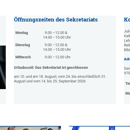
Öffnungszeiten des Sekretariats
Ko
Jul
Montag
9.00 –12.00 &
Kat
14.00 –15.00 Uhr
Leh
Dienstag
9.00 –12.00 &
Rel
14.00 –15.00 Uhr
Bib
Mittwoch
9.00 –12.00 Uhr
Adr
Urlaubszeit: Das Sekretariat ist geschlossen
San
970
am 10. und am 18. August; vom 24. bis einschließlich 31.
August und vom 14. bis 25. September 2026
Tel
Ma