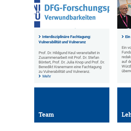
Interdisziplinäre Fachtagung:
Ein
Vulnerabilität und Vulneranz
Ein v
Funda
Prof. Dr. Hildgund Keul veranstaltet in
redak
Zusammenarbeit mit Prof. Dr. Stefan
auf d
Böntert, Prof. Dr. Julia Knop und Prof. Dr.
Würzb
Benedikt Kranemann eine Fachtagung
überr
zu Vulnerabilität und Vulneranz.
Mehr
Team
Le