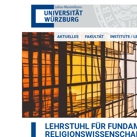
AKTUELLES
FAKULTÄT
INSTITUTE / 
LEHRSTUHL FÜR FUNDA
RELIGIONSWISSENSCHA