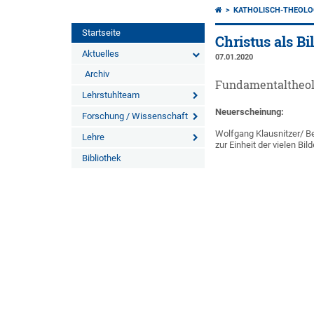
KATHOLISCH-THEOLO
Startseite
Christus als Bi
Aktuelles
07.01.2020
Archiv
Fundamentaltheolo
Lehrstuhlteam
Neuerscheinung:
Forschung / Wissenschaft
Wolfgang Klausnitzer/ Be
Lehre
zur Einheit der vielen Bi
Bibliothek