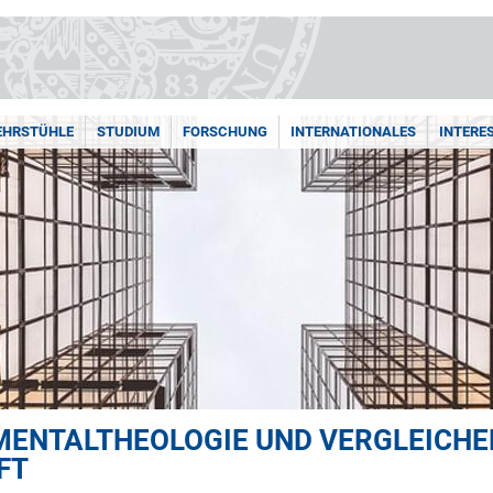
LEHRSTÜHLE
STUDIUM
FORSCHUNG
INTERNATIONALES
INTERE
MENTALTHEOLOGIE UND VERGLEICH
FT