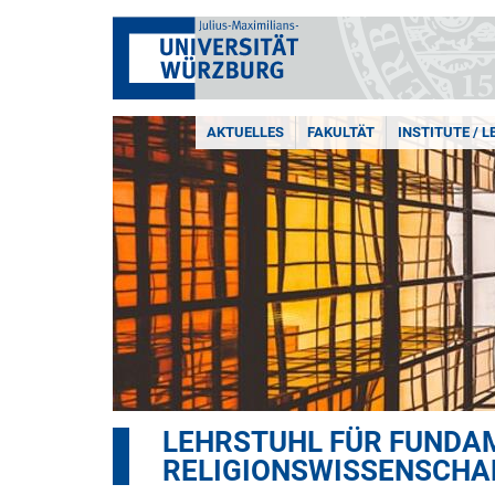
AKTUELLES
FAKULTÄT
INSTITUTE / 
LEHRSTUHL FÜR FUNDA
RELIGIONSWISSENSCHA