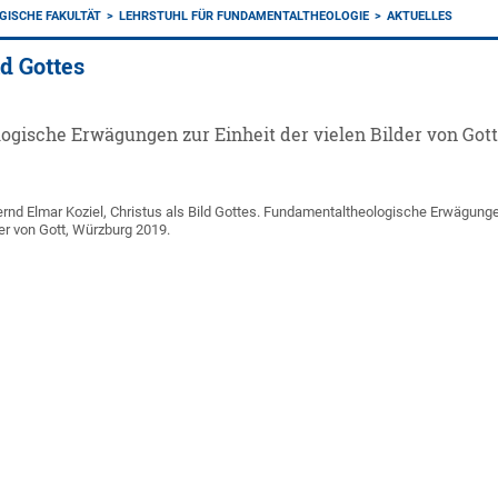
GISCHE FAKULTÄT
LEHRSTUHL FÜR FUNDAMENTALTHEOLOGIE
AKTUELLES
ld Gottes
gische Erwägungen zur Einheit der vielen Bilder von Got
rnd Elmar Koziel, Christus als Bild Gottes. Fundamentaltheologische Erwägung
lder von Gott, Würzburg 2019.