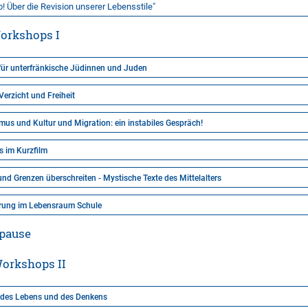
 Über die Revision unserer Lebensstile"
Workshops I
für unterfränkische Jüdinnen und Juden
Verzicht und Freiheit
ismus und Kultur und Migration: ein instabiles Gespräch!
s im Kurzfilm
nd Grenzen überschreiten - Mystische Texte des Mittelalters
hrung im Lebensraum Schule
spause
Workshops II
e des Lebens und des Denkens