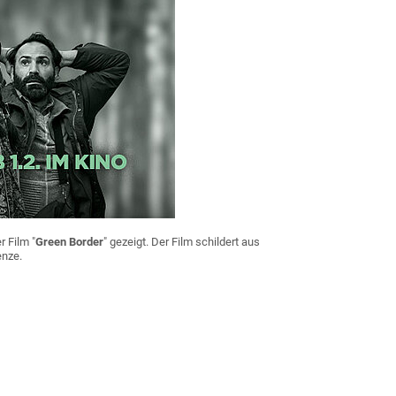
r Film "
Green Border
" gezeigt. Der Film schildert aus
enze.