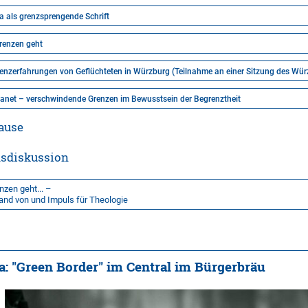
a als grenzsprengende Schrift
Grenzen geht
zerfahrungen von Geflüchteten in Würzburg (Teilnahme an einer Sitzung des Würz
lanet – verschwindende Grenzen im Bewusstsein der Begrenztheit
pause
msdiskussion
zen geht... –
d von und Impuls für Theologie
a: "Green Border" im Central im Bürgerbräu