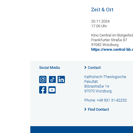
Zeit & Ort
20.11.2024
17.00 Uhr
Kino Central im Bürgerbr
Frankfurter Straße 87
97082 Würzburg
https://www.central-bb.
Social Media
Contact
Katholisch-Theologische
Fakultät
Bibrastraße 14
97070 Würzburg
Phone: +49 931 31-82252
Find Contact