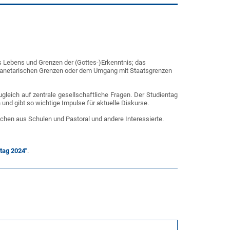
des Lebens und Grenzen der (Gottes-)Erkenntnis; das
lanetarischen Grenzen oder dem Umgang mit Staatsgrenzen
leich auf zentrale gesellschaftliche Fragen. Der Studientag
nd gibt so wichtige Impulse für aktuelle Diskurse.
schen aus Schulen und Pastoral und andere Interessierte.
ntag 2024"
.