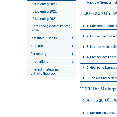
"Habt die Grenzen lieb!
Studientag 2023
Studientag 2022
11:00–12:30 Uhr 
Studientag 2021
KathTheol@Katholikentag
1. Grenzerfahrungen 
2026
2. Ein Gespräch über 
Institutes / Chairs
Studium
3. Liturgie, Kolonial
Forschung
4. Grenzen des Leben
International
5. Grenzen erkennen u
Interest in studying
catholic theology
6. Tod als Grenzerfa
12:30 Uhr Mittag
14:00–15:30 Uhr 
7. Der Tod als Grenz