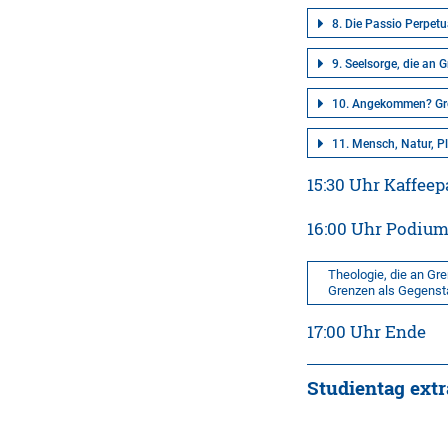
8. Die Passio Perpetu
9. Seelsorge, die an 
10. Angekommen? Gren
11. Mensch, Natur, P
15:30 Uhr Kaffee
16:00 Uhr Podiu
Theologie, die an Gren
Grenzen als Gegenstan
17:00 Uhr Ende
Studientag extr