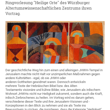
Ringvorlesung "Heilige Orte" des Würzburger
Altertumswissenschaftlichen Zentrums ihren
Vortrag.
Der geschichtliche Weg hin zum einen und alleinigen JHWH-Tempel in
Jerusalem machte nicht Halt vor unzimperlichen Maßnahmen gegen
andere Kultstätten - egal, ob sie JHWH oder
anderen Gottheiten gewidmet waren. Dennoch entwickeln
mehrere Texte der Hebräischen Bibel bzw. des Alten
Testaments visionäre und kühne Bilder, wie Jerusalem als irdischem
Wohnort JHWHs nicht nur Heiligkeit zukommt, sondern auch die Kraft,
irdisch Zerbrochenes zu heilen. Im Vortrag wird es darum gehen,
verschiedene dieser Texte und ihre Jerusalem-Visionen und -
Konzeptionen in den Blick zu nehmen und sie als Texte ins
Bewusstsein zu rücken, die insistieren, dass die Kategorie "Heiligkeit"