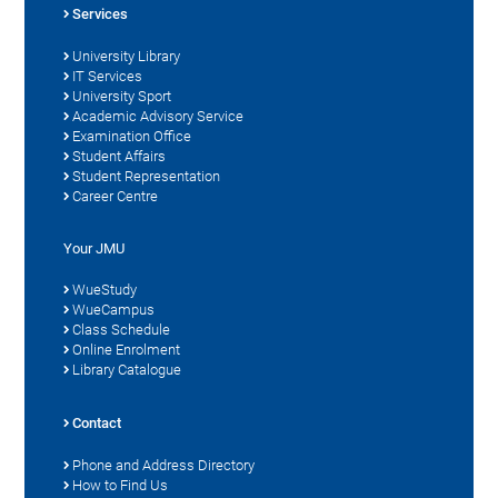
Services
University Library
IT Services
University Sport
Academic Advisory Service
Examination Office
Student Affairs
Student Representation
Career Centre
Your JMU
WueStudy
WueCampus
Class Schedule
Online Enrolment
Library Catalogue
Contact
Phone and Address Directory
How to Find Us