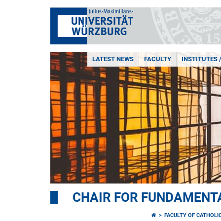
LATEST NEWS
FACULTY
INSTITUTES 
CHAIR FOR FUNDAMENTA
FACULTY OF CATHOLI