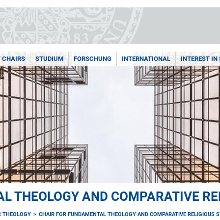
/ CHAIRS
STUDIUM
FORSCHUNG
INTERNATIONAL
INTEREST IN
L THEOLOGY AND COMPARATIVE REL
C THEOLOGY
CHAIR FOR FUNDAMENTAL THEOLOGY AND COMPARATIVE RELIGIOUS S