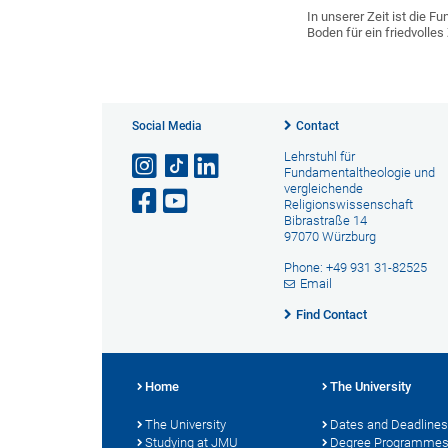
In unserer Zeit ist die 
Boden für ein friedvoll
Social Media
Contact
Lehrstuhl für
Fundamentaltheologie und
vergleichende
Religionswissenschaft
Bibrastraße 14
97070 Würzburg
Phone: +49 931 31-82525
Email
Find Contact
Home
The University
The University
Dates and Deadlines
Studying at JMU
Degree Programme