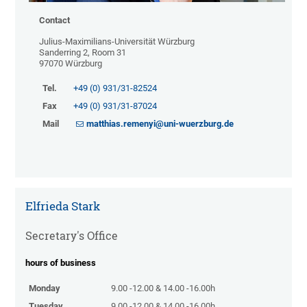
Contact
Julius-Maximilians-Universität Würzburg
Sanderring 2, Room 31
97070 Würzburg
Tel.
+49 (0) 931/31-82524
Fax
+49 (0) 931/31-87024
Mail
matthias.remenyi@uni-wuerzburg.de
Elfrieda Stark
Secretary's Office
hours of business
Monday
9.00 -12.00 & 14.00 -16.00h
Tuesday
9.00 -12.00 & 14.00 -16.00h