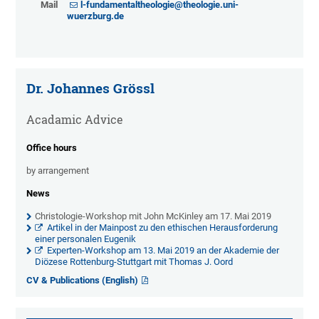
Mail
l-fundamentaltheologie@theologie.uni-
wuerzburg.de
Dr. Johannes Grössl
Acadamic Advice
Office hours
by arrangement
News
Christologie-Workshop mit John McKinley am 17. Mai 2019
Artikel in der Mainpost zu den ethischen Herausforderung
einer personalen Eugenik
Experten-Workshop am 13. Mai 2019 an der Akademie der
Diözese Rottenburg-Stuttgart mit Thomas J. Oord
CV & Publications (English)