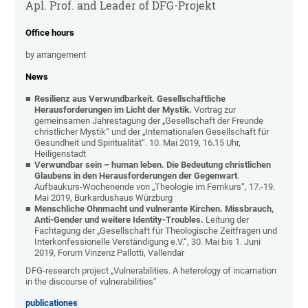
Apl. Prof. and Leader of DFG-Projekt
Office hours
by arrangement
News
Resilienz aus Verwundbarkeit. Gesellschaftliche
Herausforderungen im Licht der Mystik.
Vortrag zur
gemeinsamen Jahrestagung der „Gesellschaft der Freunde
christlicher Mystik“ und der „Internationalen Gesellschaft für
Gesundheit und Spiritualität“. 10. Mai 2019, 16.15 Uhr,
Heiligenstadt
Verwundbar sein – human leben. Die Bedeutung christlichen
Glaubens in den Herausforderungen der Gegenwart
.
Aufbaukurs-Wochenende von „Theologie im Fernkurs“, 17.-19.
Mai 2019, Burkardushaus Würzburg
Menschliche Ohnmacht und vulnerante Kirchen. Missbrauch,
Anti-Gender und weitere Identity-Troubles.
Leitung der
Fachtagung der „Gesellschaft für Theologische Zeitfragen und
Interkonfessionelle Verständigung e.V.“, 30. Mai bis 1. Juni
2019, Forum Vinzenz Pallotti, Vallendar
DFG-research project „Vulnerabilities. A heterology of incarnation
in the discourse of vulnerabilities"
publicationes