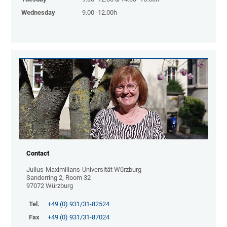
Wednesday
9.00 -12.00h
Contact
Julius-Maximilians-Universität Würzburg
Sanderring 2, Room 32
97072 Würzburg
Tel.
+49 (0) 931/31-82524
Fax
+49 (0) 931/31-87024