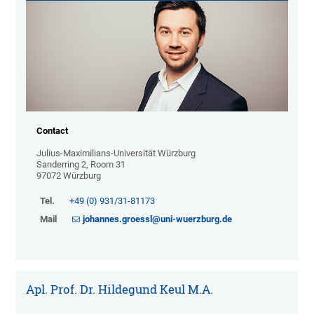
Contact
Julius-Maximilians-Universität Würzburg
Sanderring 2, Room 31
97072 Würzburg
Tel.
+49 (0) 931/31-81173
Mail
johannes.groessl@uni-wuerzburg.de
Apl. Prof. Dr. Hildegund Keul M.A.