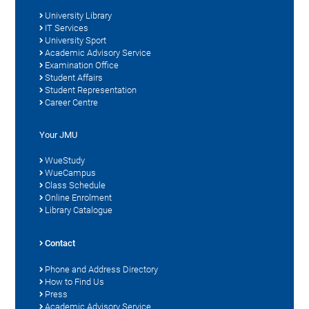
University Library
IT Services
University Sport
Academic Advisory Service
Examination Office
Student Affairs
Student Representation
Career Centre
Your JMU
WueStudy
WueCampus
Class Schedule
Online Enrolment
Library Catalogue
Contact
Phone and Address Directory
How to Find Us
Press
Academic Advisory Service