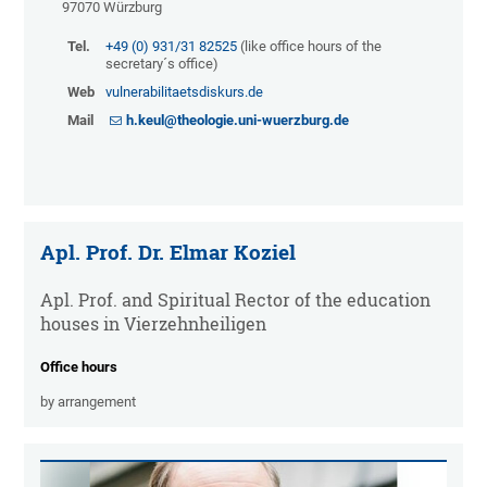
97070 Würzburg
Tel.
+49 (0) 931/31 82525
(like office hours of the
secretary´s office)
Web
vulnerabilitaetsdiskurs.de
Mail
h.keul@theologie.uni-wuerzburg.de
Apl. Prof. Dr. Elmar Koziel
Apl. Prof. and Spiritual Rector of the education
houses in Vierzehnheiligen
Office hours
by arrangement