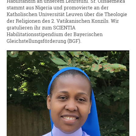
Habilitandin an unserem Lehrstuhl. Sr. Olisaemeka
stammt aus Nigeria und promovierte an der
Katholischen Universität Leuven über die Theologie
der Religionen des 2. Vatikanischen Konzils. Wir
gratulieren ihr zum SCIENTIA
Habilitationsstipendium der Bayerischen
Gleichstellungsförderung (BGF).