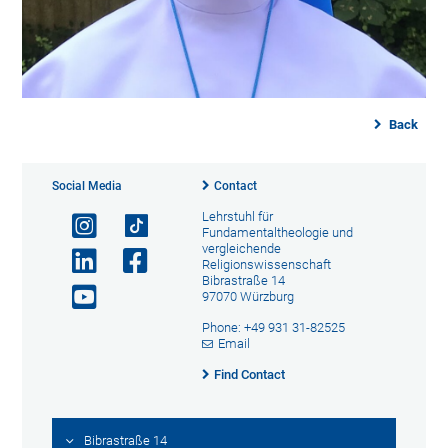
Back
Social Media
Contact
Lehrstuhl für
Fundamentaltheologie und
vergleichende
Religionswissenschaft
Bibrastraße 14
97070 Würzburg
Phone: +49 931 31-82525
Email
Find Contact
Bibrastraße 14