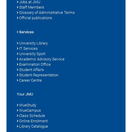
Jobs at JMU
Staff Members
Glossary of Administrative Terms
Official publications
Services
University Library
IT Services
University Sport
Academic Advisory Service
Examination Office
Student Affairs
Student Representation
Career Centre
Your JMU
WueStudy
WueCampus
Class Schedule
Online Enrolment
Library Catalogue