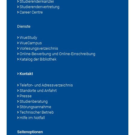
Studierendenkanzlei
Studierendenvertretung
Career Centre
Dienste
WueStudy
WueCampus
Vorlesungsverzeichnis
Online-Bewerbung und Online-Einschreibung
Katalog der Bibliothek
Kontakt
Telefon- und Adressverzeichnis
Standorte und Anfahrt
Presse
Studienberatung
Störungsannahme
Technischer Betrieb
Hilfe im Notfall
Seitenoptionen