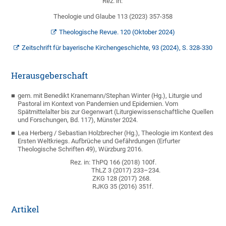
Rez. in:
Theologie und Glaube 113 (2023) 357-358
Theologische Revue. 120 (Oktober 2024)
Zeitschrift für bayerische Kirchengeschichte, 93 (2024), S. 328-330
Herausgeberschaft
gem. mit Benedikt Kranemann/Stephan Winter (Hg.), Liturgie und
Pastoral im Kontext von Pandemien und Epidemien. Vom
Spätmittelalter bis zur Gegenwart (Liturgiewissenschaftliche Quellen
und Forschungen, Bd. 117), Münster 2024.
Lea Herberg / Sebastian Holzbrecher (Hg.), Theologie im Kontext des
Ersten Weltkriegs. Aufbrüche und Gefährdungen (Erfurter
Theologische Schriften 49), Würzburg 2016.
Rez. in: ThPQ 166 (2018) 100f.
ThLZ 3 (2017) 233–234.
ZKG 128 (2017) 268.
RJKG 35 (2016) 351f.
Artikel