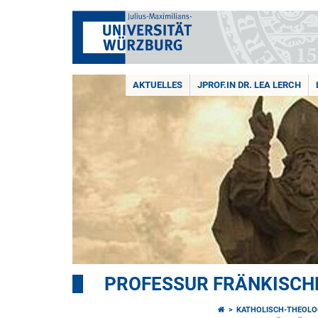
AKTUELLES
JPROF.IN DR. LEA LERCH
PROFESSUR FRÄNKISCH
KATHOLISCH-THEOLO