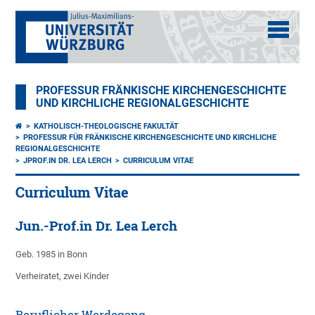
PROFESSUR FRÄNKISCHE KIRCHENGESCHICHTE
UND KIRCHLICHE REGIONALGESCHICHTE
KATHOLISCH-THEOLOGISCHE FAKULTÄT
PROFESSUR FÜR FRÄNKISCHE KIRCHENGESCHICHTE UND KIRCHLICHE
REGIONALGESCHICHTE
JPROF.IN DR. LEA LERCH
CURRICULUM VITAE
Curriculum Vitae
Jun.-Prof.in Dr. Lea Lerch
Geb. 1985 in Bonn
Verheiratet, zwei Kinder
Beruflicher Werdegang