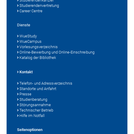
Studierendenkanzlei
Studierendenvertretung
Career Centre
Dienste
WueStudy
WueCampus
Vorlesungsverzeichnis
Online-Bewerbung und Online-Einschreibung
Katalog der Bibliothek
Kontakt
Telefon- und Adressverzeichnis
Standorte und Anfahrt
Presse
Studienberatung
Störungsannahme
Technischer Betrieb
Hilfe im Notfall
Seitenoptionen