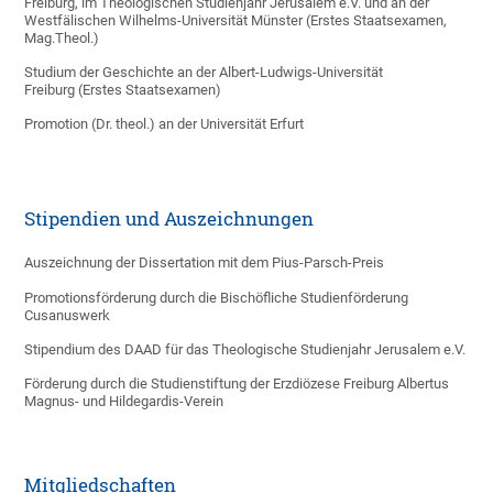
Freiburg, im Theologischen Studienjahr Jerusalem e.V. und an der
Westfälischen Wilhelms-Universität Münster (Erstes Staatsexamen,
Mag.Theol.)
Studium der Geschichte an der Albert-Ludwigs-Universität
Freiburg (Erstes Staatsexamen)
Promotion (Dr. theol.) an der Universität Erfurt
Stipendien und Auszeichnungen
Auszeichnung der Dissertation mit dem Pius-Parsch-Preis
Promotionsförderung durch die Bischöfliche Studienförderung
Cusanuswerk
Stipendium des DAAD für das Theologische Studienjahr Jerusalem e.V.
Förderung durch die Studienstiftung der Erzdiözese Freiburg Albertus
Magnus- und Hildegardis-Verein
Mitgliedschaften