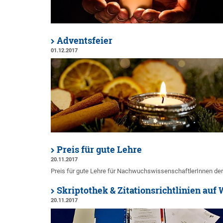
Adventsfeier
01.12.2017
Preis für gute Lehre
20.11.2017
Preis für gute Lehre für NachwuchswissenschaftlerInnen der
Skriptothek & Zitationsrichtlinien a
20.11.2017