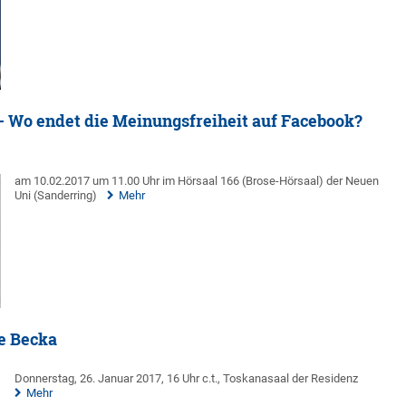
– Wo endet die Meinungsfreiheit auf Facebook?
am 10.02.2017 um 11.00 Uhr im Hörsaal 166 (Brose-Hörsaal) der Neuen
Uni (Sanderring)
Mehr
le Becka
Donnerstag, 26. Januar 2017, 16 Uhr c.t., Toskanasaal der Residenz
Mehr