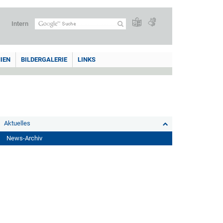
Intern
IEN
BILDERGALERIE
LINKS
Aktuelles
News-Archiv