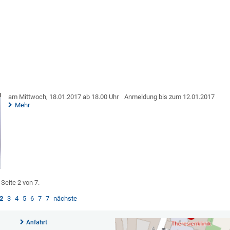
am Mittwoch, 18.01.2017 ab 18.00 Uhr
Anmeldung bis zum 12.01.2017
Mehr
Seite 2 von 7.
2
3
4
5
6
7
7
nächste
Anfahrt