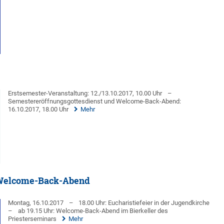
Erstsemester-Veranstaltung: 12./13.10.2017, 10.00 Uhr
–
Semestereröffnungsgottesdienst und Welcome-Back-Abend:
16.10.2017, 18.00 Uhr
Mehr
 Welcome-Back-Abend
Montag, 16.10.2017
–
18.00 Uhr: Eucharistiefeier in der Jugendkirche
–
ab 19.15 Uhr: Welcome-Back-Abend im Bierkeller des
Priesterseminars
Mehr