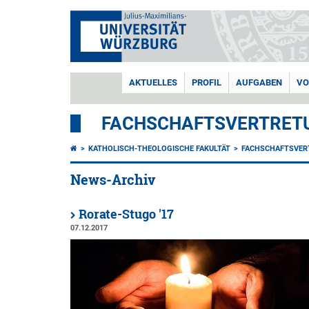
AKTUELLES
PROFIL
AUFGABEN
VO
FACHSCHAFTSVERTRETU
KATHOLISCH-THEOLOGISCHE FAKULTÄT
FACHSCHAFTSVER
News-Archiv
Rorate-Stugo '17
07.12.2017