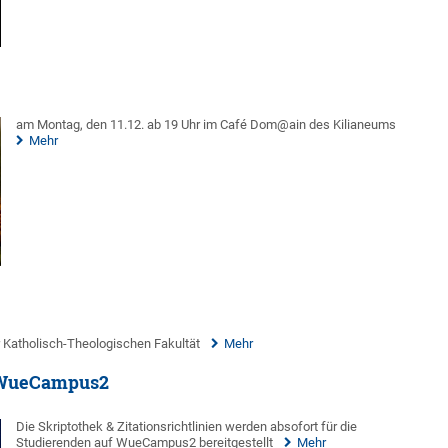
am Montag, den 11.12. ab 19 Uhr im Café Dom@ain des Kilianeums
Mehr
 Katholisch-Theologischen Fakultät
Mehr
uf WueCampus2
Die Skriptothek & Zitationsrichtlinien werden absofort für die
Studierenden auf WueCampus2 bereitgestellt
Mehr