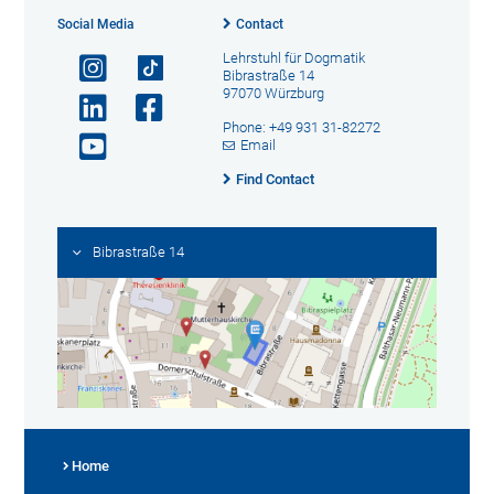
Social Media
Contact
Lehrstuhl für Dogmatik
Bibrastraße 14
97070 Würzburg
Phone: +49 931 31-82272
Email
Find Contact
Bibrastraße 14
Home