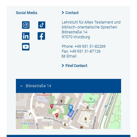
Social Media
Contact
Lehrstuhl für Altes Testament und
biblisch- orientalische Sprachen
Bibrastraße 14
97070 Würzburg
Phone: +49 931 31-82269
Fax: +49 931 31-87126
Email
Find Contact
Bibrastraße 14