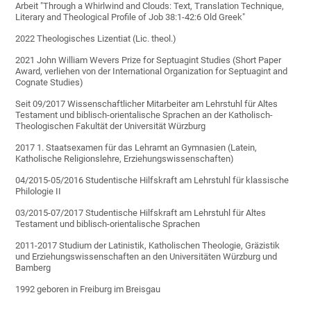
Arbeit "Through a Whirlwind and Clouds: Text, Translation Technique,
Literary and Theological Profile of Job 38:1-42:6 Old Greek"
2022 Theologisches Lizentiat (Lic. theol.)
2021 John William Wevers Prize for Septuagint Studies (Short Paper
Award, verliehen von der International Organization for Septuagint and
Cognate Studies)
Seit 09/2017 Wissenschaftlicher Mitarbeiter am Lehrstuhl für Altes
Testament und biblisch-orientalische Sprachen an der Katholisch-
Theologischen Fakultät der Universität Würzburg
2017 1. Staatsexamen für das Lehramt an Gymnasien (Latein,
Katholische Religionslehre, Erziehungswissenschaften)
04/2015-05/2016 Studentische Hilfskraft am Lehrstuhl für klassische
Philologie II
03/2015-07/2017 Studentische Hilfskraft am Lehrstuhl für Altes
Testament und biblisch-orientalische Sprachen
2011-2017 Studium der Latinistik, Katholischen Theologie, Gräzistik
und Erziehungswissenschaften an den Universitäten Würzburg und
Bamberg
1992 geboren in Freiburg im Breisgau