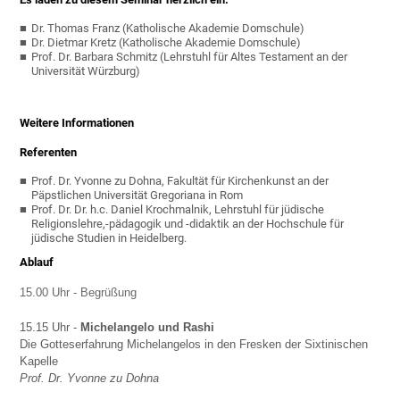
Dr. Thomas Franz (Katholische Akademie Domschule)
Dr. Dietmar Kretz (Katholische Akademie Domschule)
Prof. Dr. Barbara Schmitz (Lehrstuhl für Altes Testament an der
Universität Würzburg)
Weitere Informationen
Referenten
Prof. Dr. Yvonne zu Dohna, Fakultät für Kirchenkunst an der
Päpstlichen Universität Gregoriana in Rom
Prof. Dr. Dr. h.c. Daniel Krochmalnik, Lehrstuhl für jüdische
Religionslehre,-pädagogik und -didaktik an der Hochschule für
jüdische Studien in Heidelberg.
Ablauf
15.00 Uhr - Begrüßung
15.15 Uhr -
Michelangelo und Rashi
Die Gotteserfahrung Michelangelos in den Fresken der Sixtinischen
Kapelle
Prof. Dr. Yvonne zu Dohna