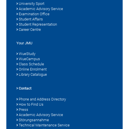
University Sport
Academic Advisory Service
Examination Office
Student Affairs
Student Representation
Career Centre
Your JMU
WueStudy
WueCampus
Class Schedule
Online Enrolment
Library Catalogue
Contact
Phone and Address Directory
How to Find Us
Press
Academic Advisory Service
Störungsannahme
Technical Maintenance Service