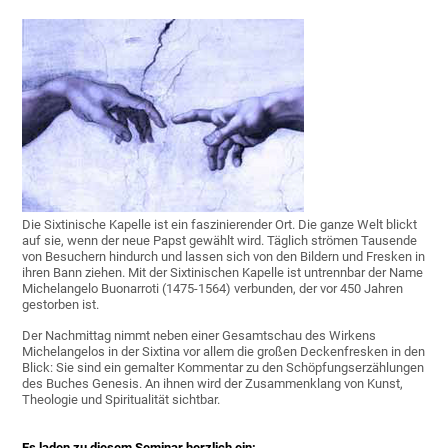
Die Sixtinische Kapelle ist ein faszinierender Ort. Die ganze Welt blickt
auf sie, wenn der neue Papst gewählt wird. Täglich strömen Tausende
von Besuchern hindurch und lassen sich von den Bildern und Fresken in
ihren Bann ziehen. Mit der Sixtinischen Kapelle ist untrennbar der Name
Michelangelo Buonarroti (1475-1564) verbunden, der vor 450 Jahren
gestorben ist.
Der Nachmittag nimmt neben einer Gesamtschau des Wirkens
Michelangelos in der Sixtina vor allem die großen Deckenfresken in den
Blick: Sie sind ein gemalter Kommentar zu den Schöpfungserzählungen
des Buches Genesis. An ihnen wird der Zusammenklang von Kunst,
Theologie und Spiritualität sichtbar.
Es laden zu diesem Seminar herzlich ein: