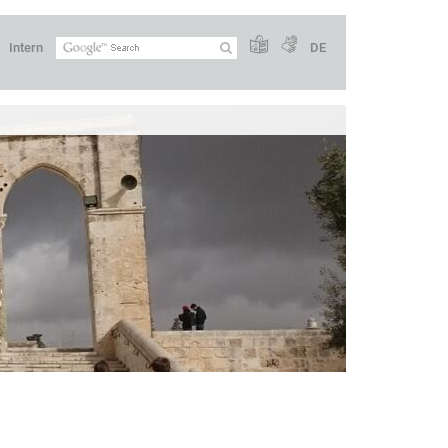
Intern
DE