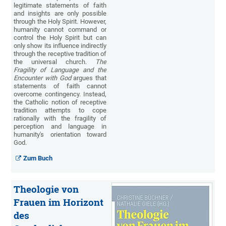
legitimate statements of faith
and insights are only possible
through the Holy Spirit. However,
humanity cannot command or
control the Holy Spirit but can
only show its influence indirectly
through the receptive tradition of
the universal church.
The
Fragility of Language and the
Encounter with God
argues that
statements of faith cannot
overcome contingency. Instead,
the Catholic notion of receptive
tradition attempts to cope
rationally with the fragility of
perception and language in
humanity's orientation toward
God.
Zum Buch
Theologie von
Frauen im Horizont
des