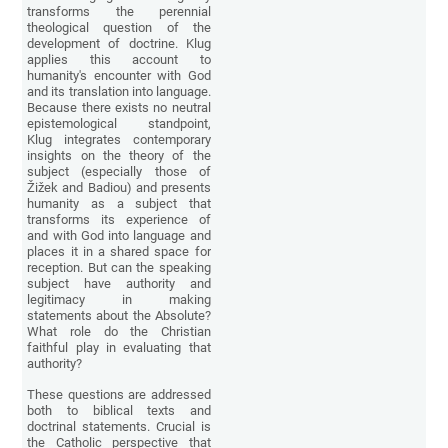
transforms the perennial
theological question of the
development of doctrine. Klug
applies this account to
humanity's encounter with God
and its translation into language.
Because there exists no neutral
epistemological standpoint,
Klug integrates contemporary
insights on the theory of the
subject (especially those of
Žižek and Badiou) and presents
humanity as a subject that
transforms its experience of
and with God into language and
places it in a shared space for
reception. But can the speaking
subject have authority and
legitimacy in making
statements about the Absolute?
What role do the Christian
faithful play in evaluating that
authority?
These questions are addressed
both to biblical texts and
doctrinal statements. Crucial is
the Catholic perspective that