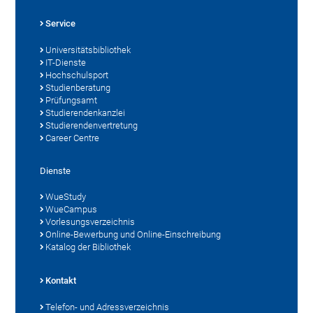
Service
Universitätsbibliothek
IT-Dienste
Hochschulsport
Studienberatung
Prüfungsamt
Studierendenkanzlei
Studierendenvertretung
Career Centre
Dienste
WueStudy
WueCampus
Vorlesungsverzeichnis
Online-Bewerbung und Online-Einschreibung
Katalog der Bibliothek
Kontakt
Telefon- und Adressverzeichnis