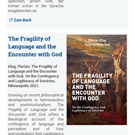
sprechen; jenem Gott, der
immer schon in die Sprache
eingebrochen ist.
Zum Buch
The Fragility of
Language and the
Encounter with God
Klug, Florian: The Fragility of
Language and the Encounter
with God. On the Contingency
and Legitimacy of Doctrine,
Minneapolis 2021.
Drawing on recent philosophical
developments in hermeneutics
and poststructuralism,
The
Fragility of Language and the
Encounter with God offers
a
theological account of the
contingency of language and
perception and of how
acknowledging that contingency