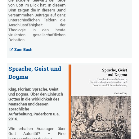
die aktuelle Relevanz der Rede
von Gott im Blick hat. In diesem
Sinn zeigen die in diesem Band
versammelten Beiträge auf ganz
unterschiedlichen Feldern die
Anschlussfähigkeit der
Theologie in den heute
virulenten gesellschaftlichen
Debatten.
Zum Buch
Sprache, Geist und
Dogma
Klug, Florian: Sprache, Geist
und Dogma. Über den Einbruch
Gottes in die Wirklichkeit des
Menschen und dessen
sprachliche
Aufarbeitung, Paderborn u.a.
2016.
Wie erhalten Aussagen über
Gott Autorität? – Eine
hermeneutische Analyse