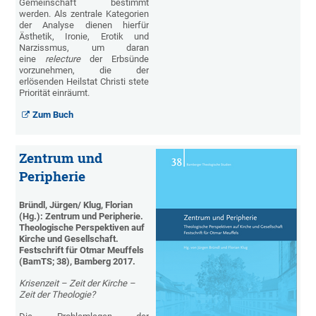
Gemeinschaft bestimmt
werden. Als zentrale Kategorien
der Analyse dienen hierfür
Ästhetik, Ironie, Erotik und
Narzissmus, um daran
eine
relecture
der Erbsünde
vorzunehmen, die der
erlösenden Heilstat Christi stete
Priorität einräumt.
Zum Buch
Zentrum und
Peripherie
Bründl, Jürgen/ Klug, Florian
(Hg.): Zentrum und Peripherie.
Theologische Perspektiven auf
Kirche und Gesellschaft.
Festschrift für Otmar Meuffels
(BamTS; 38), Bamberg 2017.
Krisenzeit – Zeit der Kirche –
Zeit der Theologie?