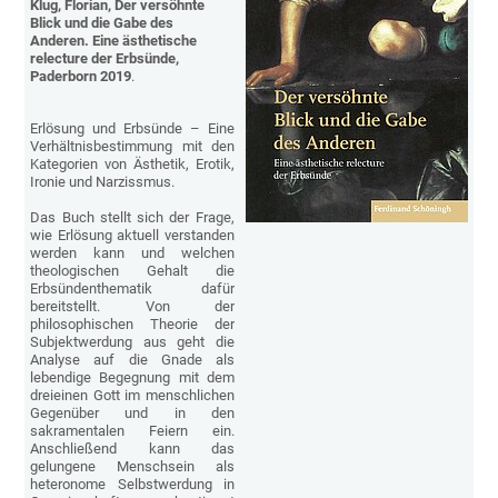
Klug, Florian, Der versöhnte
Blick und die Gabe des
Anderen. Eine ästhetische
relecture der Erbsünde,
Paderborn 2019
.
Erlösung und Erbsünde – Eine
Verhältnisbestimmung mit den
Kategorien von Ästhetik, Erotik,
Ironie und Narzissmus.
Das Buch stellt sich der Frage,
wie Erlösung aktuell verstanden
werden kann und welchen
theologischen Gehalt die
Erbsündenthematik dafür
bereitstellt. Von der
philosophischen Theorie der
Subjektwerdung aus geht die
Analyse auf die Gnade als
lebendige Begegnung mit dem
dreieinen Gott im menschlichen
Gegenüber und in den
sakramentalen Feiern ein.
Anschließend kann das
gelungene Menschsein als
heteronome Selbstwerdung in