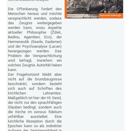
Die Offenbarung fordert den
Menschen heraus und möchte
versprachlicht werden, sodass
das Zeugnis weitergegeben
werden kann, wozu Aspekte
aktueller Philosophie (Žižek,
Badiou, Agamben, Eco), der
Hermeneutik (Searle, Gadamer)
und der Psychoanalyse (Lacan)
herangezogen werden. Das
Problem der Versprachlichung
wird befragt, inwiefern ein
solches Zeugnis Autorität haben
kann.
Der Fragehorizont bleibt aber
nicht auf die Grundzeugnisse
beschränkt, sondern bezieht
sich auch auf Schriften des
kirchlichen Lehramtes.
Maßgeblich ist hier der Hl. Geist,
der nicht nur den sprachfähigen
Glauben bedingt, sondern auch
die Kirche im sensus fidelium
unfehlbar ausstattet. Eine
kirchliche Rezeption durch die
Epochen kann so als indirekter
Aufweis der Geistgewirktheit in