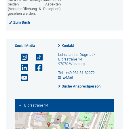
beiden Aspekten
(Verschriftlichung & Rezeption)
gesehen werden.
Zum Buch
Social Media
Kontakt
Lehrstuhl für Dogmatik
Bibrastraße 14
97070 Würzburg
Tel.: +49 931 31-82272
E-Mail
Suche Ansprechperson
Bibrastraße 14