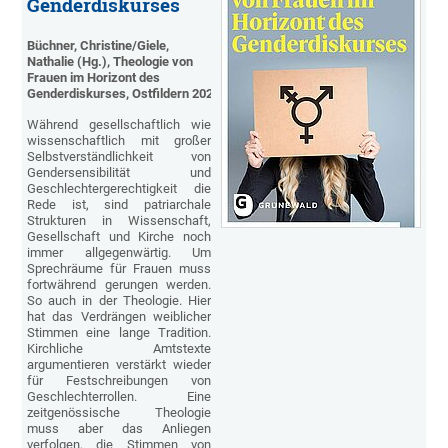
Genderdiskurses
Büchner, Christine/Giele,
Nathalie (Hg.), Theologie von
Frauen im Horizont des
Genderdiskurses, Ostfildern 2020.
Während gesellschaftlich wie
wissenschaftlich mit großer
Selbstverständlichkeit von
Gendersensibilität und
Geschlechtergerechtigkeit die
Rede ist, sind patriarchale
Strukturen in Wissenschaft,
Gesellschaft und Kirche noch
immer allgegenwärtig. Um
Sprechräume für Frauen muss
fortwährend gerungen werden.
So auch in der Theologie. Hier
hat das Verdrängen weiblicher
Stimmen eine lange Tradition.
Kirchliche Amtstexte
argumentieren verstärkt wieder
für Festschreibungen von
Geschlechterrollen. Eine
zeitgenössische Theologie
muss aber das Anliegen
verfolgen, die Stimmen von