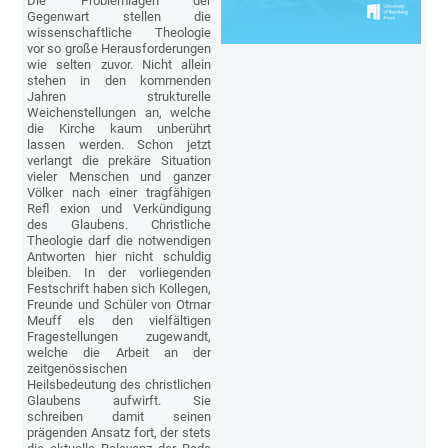
Die Problemlagen der
Gegenwart stellen die
wissenschaftliche Theologie
vor so große Herausforderungen
wie selten zuvor. Nicht allein
stehen in den kommenden
Jahren strukturelle
Weichenstellungen an, welche
die Kirche kaum unberührt
lassen werden. Schon jetzt
verlangt die prekäre Situation
vieler Menschen und ganzer
Völker nach einer tragfähigen
Refl exion und Verkündigung
des Glaubens. Christliche
Theologie darf die notwendigen
Antworten hier nicht schuldig
bleiben. In der vorliegenden
Festschrift haben sich Kollegen,
Freunde und Schüler von Otmar
Meuff els den vielfältigen
Fragestellungen zugewandt,
welche die Arbeit an der
zeitgenössischen
Heilsbedeutung des christlichen
Glaubens aufwirft. Sie
schreiben damit seinen
prägenden Ansatz fort, der stets