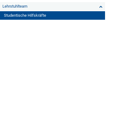
Lehrstuhlteam
Studentische Hilfskräfte