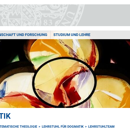
NSCHAFT UND FORSCHUNG
STUDIUM UND LEHRE
TIK
STEMATISCHE THEOLOGIE
LEHRSTUHL FÜR DOGMATIK
LEHRSTUHLTEAM