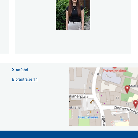
Anfahrt
Bibrastraße 14