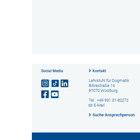
Social Media
Kontakt
Lehrstuhl für Dogmatik
Bibrastraße 14
97070 Würzburg
Tel.: +49 931 31-82272
E-Mail
Suche Ansprechperson