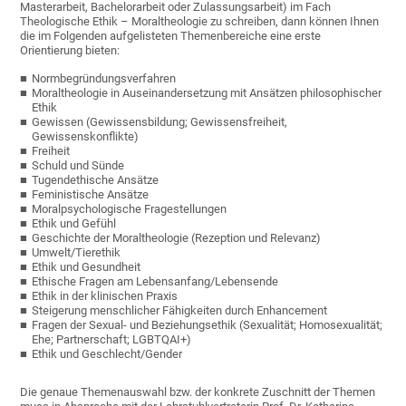
Masterarbeit, Bachelorarbeit oder Zulassungsarbeit) im Fach
Theologische Ethik – Moraltheologie zu schreiben, dann können Ihnen
die im Folgenden aufgelisteten Themenbereiche eine erste
Orientierung bieten:
Normbegründungsverfahren
Moraltheologie in Auseinandersetzung mit Ansätzen philosophischer
Ethik
Gewissen (Gewissensbildung; Gewissensfreiheit,
Gewissenskonflikte)
Freiheit
Schuld und Sünde
Tugendethische Ansätze
Feministische Ansätze
Moralpsychologische Fragestellungen
Ethik und Gefühl
Geschichte der Moraltheologie (Rezeption und Relevanz)
Umwelt/Tierethik
Ethik und Gesundheit
Ethische Fragen am Lebensanfang/Lebensende
Ethik in der klinischen Praxis
Steigerung menschlicher Fähigkeiten durch Enhancement
Fragen der Sexual- und Beziehungsethik (Sexualität; Homosexualität;
Ehe; Partnerschaft; LGBTQAI+)
Ethik und Geschlecht/Gender
Die genaue Themenauswahl bzw. der konkrete Zuschnitt der Themen