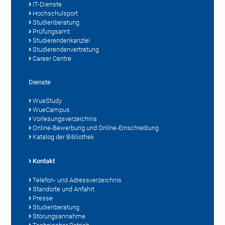
IT-Dienste
Hochschulsport
Studienberatung
Prüfungsamt
Studierendenkanzlei
Studierendenvertretung
Career Centre
Dienste
WueStudy
WueCampus
Vorlesungsverzeichnis
Online-Bewerbung und Online-Einschreibung
Katalog der Bibliothek
Kontakt
Telefon- und Adressverzeichnis
Standorte und Anfahrt
Presse
Studienberatung
Störungsannahme