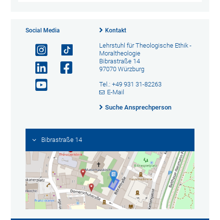
Social Media
Kontakt
Lehrstuhl für Theologische Ethik -
Moraltheologie
Bibrastraße 14
97070 Würzburg
Tel.: +49 931 31-82263
E-Mail
Suche Ansprechperson
Bibrastraße 14