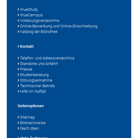
WueStudy
WueCampus
Vorlesungsverzeichnis
Online-Bewerbung und Online-Einschreibung
Katalog der Bibliothek
Kontakt
Telefon- und Adressverzeichnis
Standorte und Anfahrt
Presse
Studienberatung
Störungsannahme
Technischer Betrieb
Hilfe im Notfall
Seitenoptionen
Sitemap
Bildnachweise
Nach oben