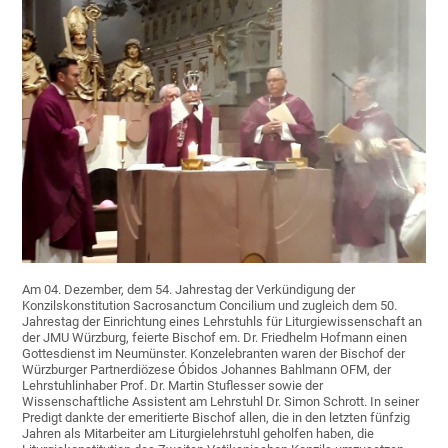
Am 04. Dezember, dem 54. Jahrestag der Verkündigung der
Konzilskonstitution Sacrosanctum Concilium und zugleich dem 50.
Jahrestag der Einrichtung eines Lehrstuhls für Liturgiewissenschaft an
der JMU Würzburg, feierte Bischof em. Dr. Friedhelm Hofmann einen
Gottesdienst im Neumünster. Konzelebranten waren der Bischof der
Würzburger Partnerdiözese Óbidos Johannes Bahlmann OFM, der
Lehrstuhlinhaber Prof. Dr. Martin Stuflesser sowie der
Wissenschaftliche Assistent am Lehrstuhl Dr. Simon Schrott. In seiner
Predigt dankte der emeritierte Bischof allen, die in den letzten fünfzig
Jahren als Mitarbeiter am Liturgielehrstuhl geholfen haben, die