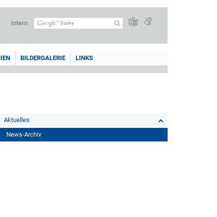
Intern
IEN
BILDERGALERIE
LINKS
Aktuelles
News-Archiv