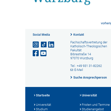
vorheri
Social Media
Kontakt
Fachschaftsvertretung der
Katholisch-Theologischen
Fakultät
Bibrastraße 14
97070 Würzburg
Tel.: +49 931 31-82262
E-Mail
Suche Ansprechperson
Startseite
Universität
Universität
Fristen und Termine
Studium
Studienangebot