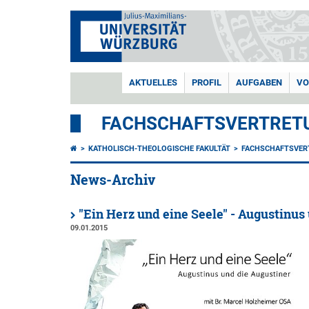
AKTUELLES
PROFIL
AUFGABEN
VO
FACHSCHAFTSVERTRETU
KATHOLISCH-THEOLOGISCHE FAKULTÄT
FACHSCHAFTSVER
News-Archiv
"Ein Herz und eine Seele" - Augustinus
09.01.2015