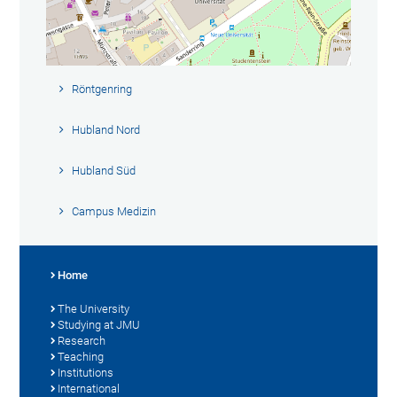
Röntgenring
Hubland Nord
Hubland Süd
Campus Medizin
Home
The University
Studying at JMU
Research
Teaching
Institutions
International