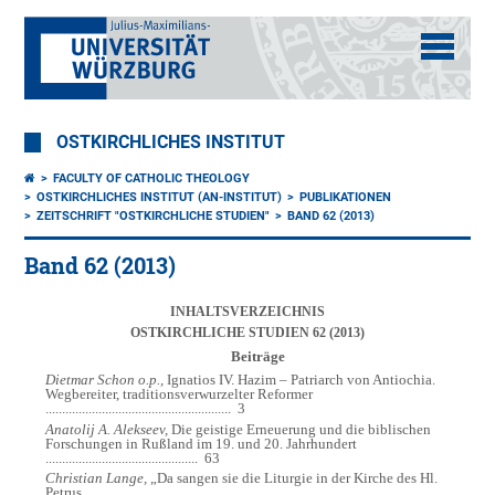
OSTKIRCHLICHES INSTITUT
FACULTY OF CATHOLIC THEOLOGY
OSTKIRCHLICHES INSTITUT (AN-INSTITUT)
PUBLIKATIONEN
ZEITSCHRIFT "OSTKIRCHLICHE STUDIEN"
BAND 62 (2013)
Band 62 (2013)
INHALTSVERZEICHNIS
OSTKIRCHLICHE STUDIEN 62 (2013)
Beiträge
Dietmar Schon o.p.,
Ignatios IV. Hazim – Patriarch von Antiochia.
Wegbereiter, traditionsverwurzelter Reformer
........................................................
3
Anatolij A. Alekseev,
Die geistige Erneuerung und die biblischen
Forschungen in Rußland im 19. und 20. Jahrhundert
..............................................
63
Christian Lange,
„Da sangen sie die Liturgie in der Kirche des Hl.
Petrus