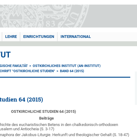
LEHRE
EINRICHTUNGEN
INTERNATIONAL
TUT
GISCHE FAKULTÄT
OSTKIRCHLICHES INSTITUT (AN-INSTITUT)
CHRIFT "OSTKIRCHLICHE STUDIEN"
BAND 64 (2015)
tudien 64 (2015)
OSTKIRCHLICHE STUDIEN 64 (2015)
Beiträge
ichte des eucharistischen Betens in den chalkedonisch-orthodoxen
rusalem und Antiocheia
(S. 3-17)
naphora der Jakobus-Liturgie. Herkunft und theologischer Gehalt (S.
18-47)