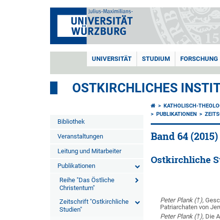
UNIVERSITÄT
STUDIUM
FORSCHUNG
OSTKIRCHLICHES INSTI
KATHOLISCH-THEOLO
PUBLIKATIONEN
ZEITS
Bibliothek
Band 64 (2015)
Veranstaltungen
Leitung und Mitarbeiter
Ostkirchliche S
Publikationen
Reihe "Das Östliche
Christentum"
Peter Plank (†),
Gesch
Zeitschrift "Ostkirchliche
Patriarchaten von Je
Studien"
Peter Plank (†),
Die A