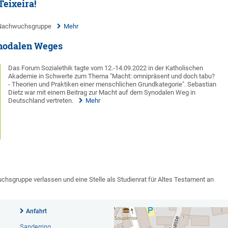
eixeira!
er Nachwuchsgruppe
Mehr
nodalen Weges
Das Forum Sozialethik tagte vom 12.-14.09.2022 in der Katholischen
Akademie in Schwerte zum Thema "Macht: omnipräsent und doch tabu?
- Theorien und Praktiken einer menschlichen Grundkategorie". Sebastian
Dietz war mit einem Beitrag zur Macht auf dem Synodalen Weg in
Deutschland vertreten.
Mehr
sgruppe verlassen und eine Stelle als Studienrat für Altes Testament an
Anfahrt
Sanderring