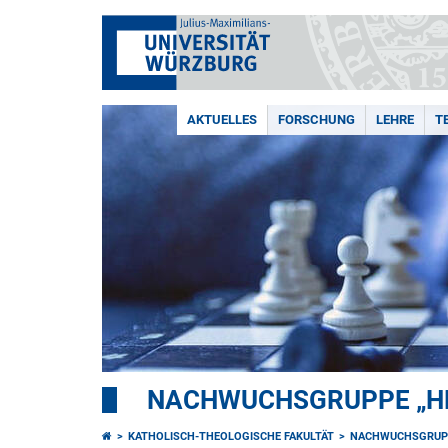
AKTUELLES
FORSCHUNG
LEHRE
T
NACHWUCHSGRUPPE „HE
KATHOLISCH-THEOLOGISCHE FAKULTÄT
NACHWUCHSGRUPP