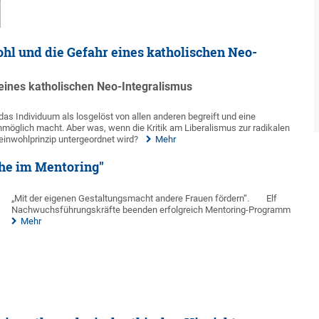
l und die Gefahr eines katholischen Neo-
eines katholischen Neo-Integralismus
 das Individuum als losgelöst von allen anderen begreift und eine
nmöglich macht. Aber was, wenn die Kritik am Liberalismus zur radikalen
meinwohlprinzip untergeordnet wird?
Mehr
che im Mentoring"
„Mit der eigenen Gestaltungsmacht andere Frauen fördern“.
Elf
Nachwuchsführungskräfte beenden erfolgreich Mentoring-Programm
Mehr