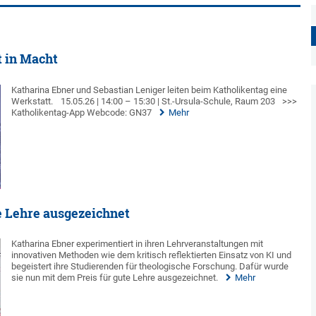
t in Macht
Katharina Ebner und Sebastian Leniger leiten beim Katholikentag eine
Werkstatt.
15.05.26 | 14:00 – 15:30 | St.-Ursula-Schule, Raum 203
>>>
Katholikentag-App Webcode: GN37
Mehr
e Lehre ausgezeichnet
Katharina Ebner experimentiert in ihren Lehrveranstaltungen mit
innovativen Methoden wie dem kritisch reflektierten Einsatz von KI und
begeistert ihre Studierenden für theologische Forschung. Dafür wurde
sie nun mit dem Preis für gute Lehre ausgezeichnet.
Mehr