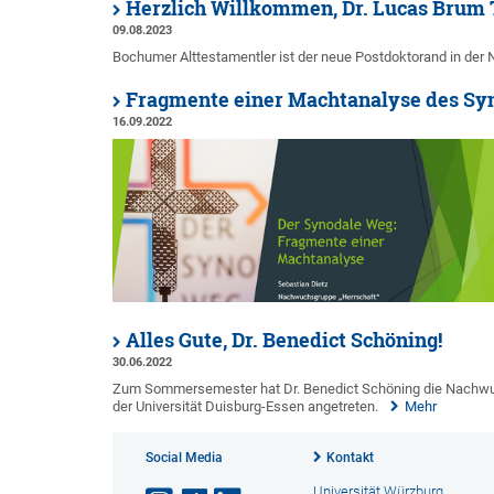
Herzlich Willkommen, Dr. Lucas Brum T
09.08.2023
Bochumer Alttestamentler ist der neue Postdoktorand in d
Fragmente einer Machtanalyse des Sy
16.09.2022
Alles Gute, Dr. Benedict Schöning!
30.06.2022
Zum Sommersemester hat Dr. Benedict Schöning die Nachwuch
der Universität Duisburg-Essen angetreten.
Mehr
Social Media
Kontakt
Universität Würzburg