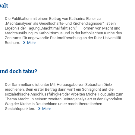
alt
Die Publikation mit einem Beitrag von Katharina Ebner zu
„Machtanalysen als Gesellschafts- und Kirchendiagnosen“ ist ein
Ergebnis der Tagung „Macht mal faktisch.“ – Formen von Macht und
Machtausübung im Katholizismus und in der katholischen Kirche des
Zentrums für angewandte Pastoralforschung an der Ruhr-Universität
Bochum.
Mehr
und doch tabu?
Der Sammelband ist unter Mit-Herausgabe von Sebastian Dietz
erschienen. Sein erster Beitrag darin wirft ein Schlaglicht auf die
sozialethische Anschlussfähigkeit der Arbeiten Michel Foucualts zum
Thema Macht. In seinem zweiten Beitrag analysiert er den Synodalen
Weg der Kirche in Deutschland unter machttheoretischen
Gesichtspunkten.
Mehr