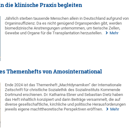
 die klinische Praxis begleiten
Jährlich sterben tausende Menschen allein in Deutschland aufgrund von
Organinsuffizienz. Da es nicht genügend Organspenden gibt, werden
biomedizinische Anstrengungen unternommen, um tierische Zellen,
Gewebe und Organe für die Transplantation herzustellen.
Mehr
es Themenhefts von Amosinternational
Ende 2024 ist das Themenheft „Machtdynamiken“ der Internationale
Zeitschrift für christliche Sozialethik des Sozialinstituts Kommende
Dortmund erschienen. Dr. Katharina Ebner und Sebastian Dietz haben
das Heft inhaltlich konzipiert und darin Beiträge versammelt, die auf
diverse gesellschaftliche, kirchliche und politische Herausforderungen
jeweils eigene machttheoretische Perspektiven eröffnen.
Mehr