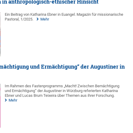
in anthropologisch-ethischer Hinsicht
Ein Beitrag von Katharina Ebner in Euangel. Magazin für missionarische
Pastoral, 1/2025.
Mehr
ächtigung und Ermächtigung“ der Augustiner in
Im Rahmen des Fastenprogramms „Macht! Zwischen Bemächtigung
und Ermächtigung“ der Augustiner in Würzburg referierten Katharina
Ebner und Lucas Brum Teixeira über Themen aus ihrer Forschung.
Mehr