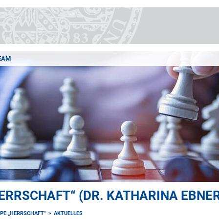
EAM
RRSCHAFT“ (DR. KATHARINA EBNER
E „HERRSCHAFT"
AKTUELLES