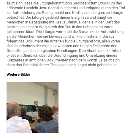
zeigt sich, dass die Liturgiekonstitution Sacrosanctum Concilium das
erlösende Handeln Jesu Christi in seinem Hindurchgang durch den Tod
zur Auferstehung als Bezugspunkt und Kraftquelle der ganzen Liturgie
betrachtet. Die Liturgie gedenkt dieser Ereignisse und bringt die
Menschen in Begegnung mit Jesus Christus, der sie in der Kraft des
Geistes an seinem Weg durch den Tod in das Leben beim Vater
teilnehmen lässt. Die Liturgie vermittelt die Dynamik der Auferstehung
an die Menschen, die sie bewusst und wirklich mitfeiern. Daraus
folgert das Dokument die Kriterien für die Liturgiereform, allen voran
das Grundprinzip der vollen, bewussten und tätigen Teilnahme der
Getauften an den liturgischen Handlungen. Den Abschluss der Arbeit
bildet ein Überblick über die Durchdringung und Umsetzung dieses
Konzeptes in amtlichen Dokumenten nach dem Konzil. Es zeigt sich,
dass das Potential dieser Theologie noch längst nicht gehoben ist.
Weitere Bilder