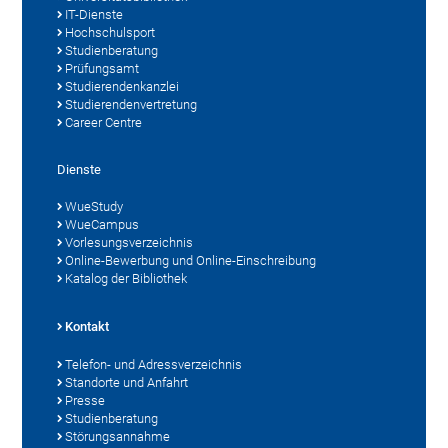
IT-Dienste
Hochschulsport
Studienberatung
Prüfungsamt
Studierendenkanzlei
Studierendenvertretung
Career Centre
Dienste
WueStudy
WueCampus
Vorlesungsverzeichnis
Online-Bewerbung und Online-Einschreibung
Katalog der Bibliothek
Kontakt
Telefon- und Adressverzeichnis
Standorte und Anfahrt
Presse
Studienberatung
Störungsannahme