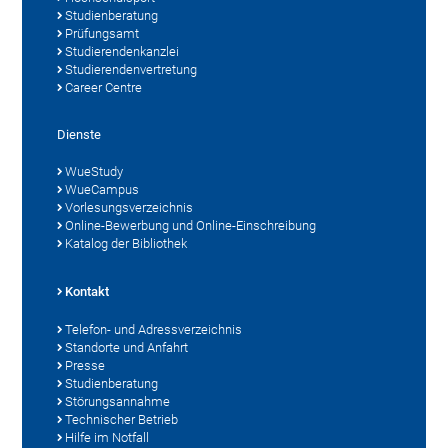
Studienberatung
Prüfungsamt
Studierendenkanzlei
Studierendenvertretung
Career Centre
Dienste
WueStudy
WueCampus
Vorlesungsverzeichnis
Online-Bewerbung und Online-Einschreibung
Katalog der Bibliothek
Kontakt
Telefon- und Adressverzeichnis
Standorte und Anfahrt
Presse
Studienberatung
Störungsannahme
Technischer Betrieb
Hilfe im Notfall