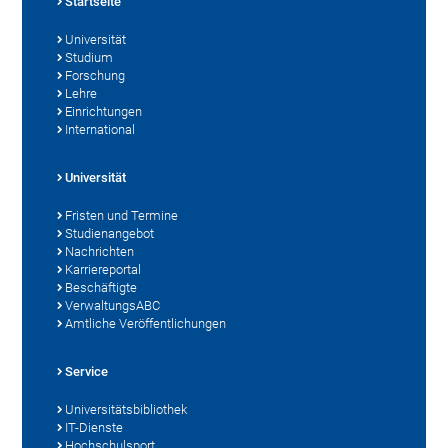
Startseite
Universität
Studium
Forschung
Lehre
Einrichtungen
International
Universität
Fristen und Termine
Studienangebot
Nachrichten
Karriereportal
Beschäftigte
VerwaltungsABC
Amtliche Veröffentlichungen
Service
Universitätsbibliothek
IT-Dienste
Hochschulsport