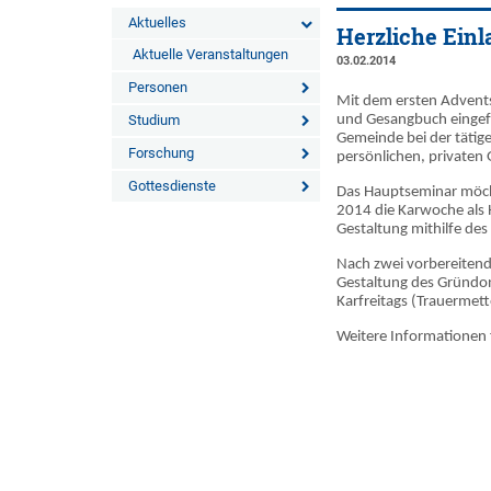
Aktuelles
Herzliche Einl
Aktuelle Veranstaltungen
03.02.2014
Personen
Mit dem ersten Advent
Studium
und Gesangbuch eingefü
Gemeinde bei der tätige
Forschung
persönlichen, privaten 
Gottesdienste
Das Hauptseminar möch
2014 die Karwoche als H
Gestaltung mithilfe de
Nach zwei vorbereitende
Gestaltung des Gründo
Karfreitags (Trauermet
Weitere Informationen f