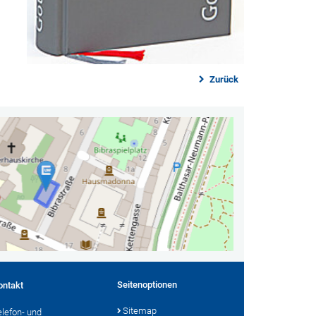
Zurück
Seitenoptionen
ontakt
Sitemap
elefon- und