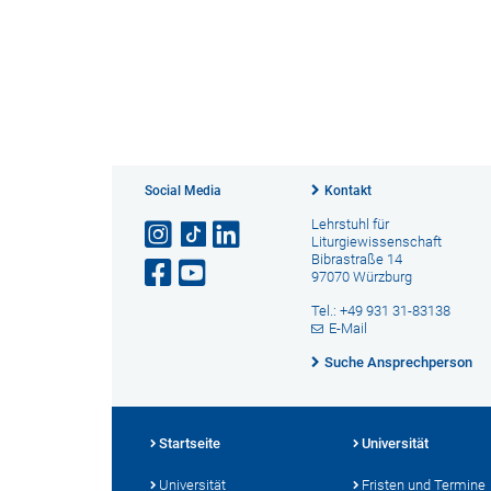
Social Media
Kontakt
Lehrstuhl für
Liturgiewissenschaft
Bibrastraße 14
97070 Würzburg
Tel.: +49 931 31-83138
E-Mail
Suche Ansprechperson
Startseite
Universität
Universität
Fristen und Termine