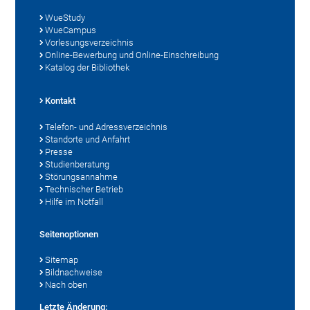
WueStudy
WueCampus
Vorlesungsverzeichnis
Online-Bewerbung und Online-Einschreibung
Katalog der Bibliothek
Kontakt
Telefon- und Adressverzeichnis
Standorte und Anfahrt
Presse
Studienberatung
Störungsannahme
Technischer Betrieb
Hilfe im Notfall
Seitenoptionen
Sitemap
Bildnachweise
Nach oben
Letzte Änderung: