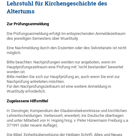
Lehrstuhl für Kirchengeschichte des
Altertums
Zur Prüfungsanmeldung
Die Prüfungsanmeldung erfolgt im entsprechenden Anmeldezeitraum
des jeweiligen Semesters über WueStudy.
Eine Nachmeldung durch den Dozenten oder des Sekretariats ist nicht
möglich.
Bitte beachten: Nachprüfungen werden nur angeboten, wenn im
Hauptprüfungszeitraum eine Prüfung mit "nicht bestanden" bewertet
worden ist.
Bitte melden Sie sich zur Haupfprüfung an, auch wenn Sie erst zur
Nachprüfung antreteten möchten.
Für den Nachprüfungszeitraum ist eine weitere Anmeldung in
WueStudy erforderlich.
Zugelassene Hilfsmittel
H. Denzinger, Kompendium der Glaubensbekenntnisse und kirchlichen
Lehrentscheidungen. Verbessert, erweitert, ins Deutsche übertragen
und unter Mitarbeit von H. Hoping hrsg. v. Peter Hünermann Freiburg u.a.
371991 (oder neuere Auflage).
Die Bibel. Einheitsübersetzung der Heiligen Schrift. Altes und Neues