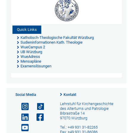
Quick Links
Katholisch-Theologische Fakultät Würzburg
Sudieninformationen Kath. Theologie
WueCampus 2
UB Würzburg
WueAdress
Mensapläne
Examenslösungen
Social Media
Kontakt
Lehrstuhl für Kirchengeschichte
des Altertums und Patrologie
Bibrastraße 14
97070 Würzburg
Tel.: +49 931 31-82265
Fax: +49 931 31-86086