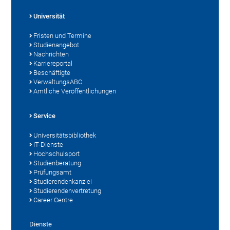
Universität
Fristen und Termine
Studienangebot
Nachrichten
Karriereportal
Beschäftigte
VerwaltungsABC
Amtliche Veröffentlichungen
Service
Universitätsbibliothek
IT-Dienste
Hochschulsport
Studienberatung
Prüfungsamt
Studierendenkanzlei
Studierendenvertretung
Career Centre
Dienste