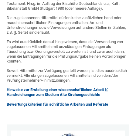
Testament. Hrsg. im Auftrag der Bischöfe Deutschlands u.a., Kath.
Bibelanstalt GmbH Stuttgart 1980 (oder neuere Auflage).
Die zugelasssenen Hilfsmittel dürfen keine zusätzlichen hand-oder
maschinenschriftlichen Eintragungen enthalten. An- und
Unterstreichungen sowie Verweisungen auf andere Stellen (in Zahlen,
z.B. §, Seite) sind erlaubt.
Es wird ausdrücklich darauf hingewiesen, dass die Verwendung von
zugelassenen Hilfsmitteln mit unzulässigen Eintragungen als
Täuschung bzw. Ordnungsverstoß zu werten ist, und zwar auch dann,
wenn die Eintragungen für die Prüfungsaufgabe keinen Vorteil bringen
konnten.
Soweit Hilfsmittel zur Verfügung gestellt werden, ist dies ausdrücklich
vermerkt. Alle übrigen zugelassenen Hilfsmittel sind von dem/der
Prüfungsteilnehmer/-in mitzubringen.
Hinweise zur Erstellung einer wissenschaftlichen Arbeit
Handreichungen zum Studium Alte Kirchengeschichte
Bewertungskriterien für schriftliche Arbeiten und Referate