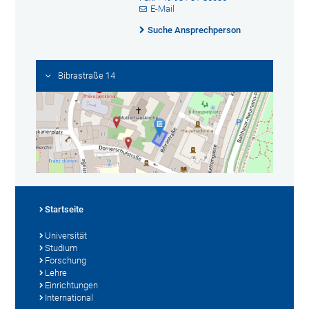
E-Mail
Suche Ansprechperson
Bibrastraße 14
Startseite
Universität
Studium
Forschung
Lehre
Einrichtungen
International