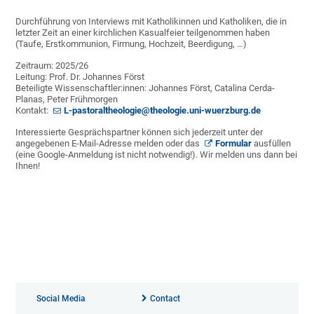
Durchführung von Interviews mit Katholikinnen und Katholiken, die in
letzter Zeit an einer kirchlichen Kasualfeier teilgenommen haben
(Taufe, Erstkommunion, Firmung, Hochzeit, Beerdigung, …)
Zeitraum: 2025/26
Leitung: Prof. Dr. Johannes Först
Beteiligte Wissenschaftler:innen: Johannes Först, Catalina Cerda-
Planas, Peter Frühmorgen
Kontakt:
L-pastoraltheologie@theologie.uni-wuerzburg.de
Interessierte Gesprächspartner können sich jederzeit unter der
angegebenen E-Mail-Adresse melden oder das
Formular
ausfüllen
(eine Google-Anmeldung ist nicht notwendig!). Wir melden uns dann bei
Ihnen!
Social Media
Contact