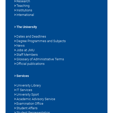
Research
Teaching
Institutions
International
The University
Dates and Deadlines
Degree Programmes and Subjects
News
Jobs at JMU
Staff Members
Glossary of Administrative Terms
Official publications
Services
University Library
IT Services
University Sport
Academic Advisory Service
Examination Office
Student Affairs
Student Representation