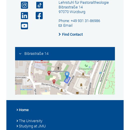
Lehrstuhl für Pastoraltheologie
Bibrastraße 14
97070 Würzburg
Phone: +49 931 31-86986
Email
Find Contact
Bibrastraße 14
Home
The University
Studying at JMU