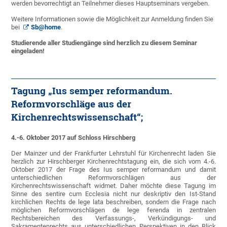
werden bevorrechtigt an Teilnehmer dieses Hauptseminars vergeben.
Weitere Informationen sowie die Möglichkeit zur Anmeldung finden Sie
bei
Sb@home
.
Studierende aller Studiengänge sind
herzlich zu diesem Seminar
eingeladen!
Tagung „Ius semper reformandum.
Reformvorschläge aus der
Kirchenrechtswissenschaft“;
4.-6. Oktober 2017 auf Schloss Hirschberg
Der Mainzer und der Frankfurter Lehrstuhl für Kirchenrecht laden Sie
herzlich zur Hirschberger Kirchenrechtstagung ein, die sich vom 4.-6.
Oktober 2017 der Frage des Ius semper reformandum und damit
unterschiedlichen Reformvorschlägen aus der
Kirchenrechtswissenschaft widmet. Daher möchte diese Tagung im
Sinne des sentire cum Ecclesia nicht nur deskriptiv den Ist-Stand
kirchlichen Rechts de lege lata beschreiben, sondern die Frage nach
möglichen Reformvorschlägen de lege ferenda in zentralen
Rechtsbereichen des Verfassungs-, Verkündigungs- und
Sakramentenrechts aus unterschiedlichen Perspektiven in den Blick