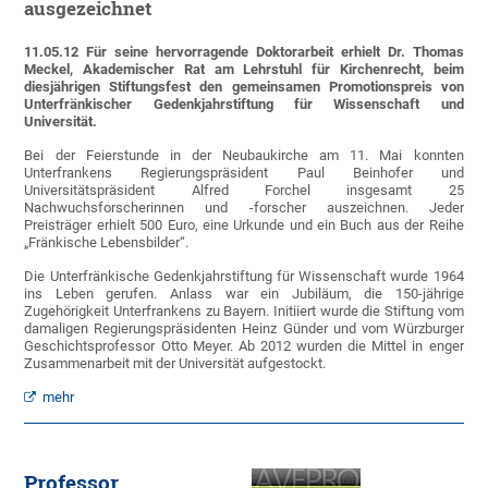
ausgezeichnet
11.05.12 Für seine hervorragende Doktorarbeit erhielt Dr. Thomas
Meckel, Akademischer Rat am Lehrstuhl für Kirchenrecht, beim
diesjährigen Stiftungsfest den gemeinsamen Promotionspreis von
Unterfränkischer Gedenkjahrstiftung für Wissenschaft und
Universität.
Bei der Feierstunde in der Neubaukirche am 11. Mai konnten
Unterfrankens Regierungspräsident Paul Beinhofer und
Universitätspräsident Alfred Forchel insgesamt 25
Nachwuchsforscherinnen und -forscher auszeichnen. Jeder
Preisträger erhielt 500 Euro, eine Urkunde und ein Buch aus der Reihe
„Fränkische Lebensbilder“.
Die Unterfränkische Gedenkjahrstiftung für Wissenschaft wurde 1964
ins Leben gerufen. Anlass war ein Jubiläum, die 150-jährige
Zugehörigkeit Unterfrankens zu Bayern. Initiiert wurde die Stiftung vom
damaligen Regierungspräsidenten Heinz Günder und vom Würzburger
Geschichtsprofessor Otto Meyer. Ab 2012 wurden die Mittel in enger
Zusammenarbeit mit der Universität aufgestockt.
mehr
Professor