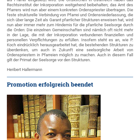
Rechtsinstitut der Inkorporation weitgehend beibehalten; das Amt des
Pfarrers wird nun aber einem konkreten Ordenspriester übertragen. Die
feste strukturelle Verbindung von Pfarrei und Ordensniederlassung, die
sich über lange Zeit als Garant pfarrlicher Strukturen erweisen hat, wird
nun aber immer mehr zum Hindernis für die pfarrliche Seelsorge durch
die Orden: Die einzelnen Gemeinschaften sind nämlich oft nicht mehr
in der Lage, die mit der Inkorporation verbundenen finanziellen und
personellen Verpflichtungen zu erfüllen. Insofern steht es an, wie P.
Koch eindrücklich herausgearbeitet hat, die bestehenden Strukturen zu
überdenken, um auch in Zukunft eine seelsorgliche Arbeit von
Ordenspriestern in Pfarreien möglich zu machen. Auch in diesem Fall
gilt der Primat der Seelsorge vor den Strukturen.
Heribert Hallermann
Promotion erfolgreich beendet