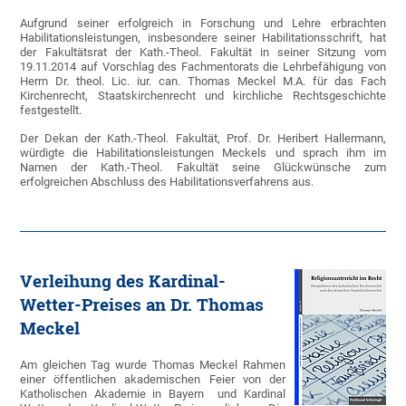
Aufgrund seiner erfolgreich in Forschung und Lehre erbrachten
Habilitationsleistungen, insbesondere seiner Habilitationsschrift, hat
der Fakultätsrat der Kath.-Theol. Fakultät in seiner Sitzung vom
19.11.2014 auf Vorschlag des Fachmentorats die Lehrbefähigung von
Herrn Dr. theol. Lic. iur. can. Thomas Meckel M.A. für das Fach
Kirchenrecht, Staatskirchenrecht und kirchliche Rechtsgeschichte
festgestellt.
Der Dekan der Kath.-Theol. Fakultät, Prof. Dr. Heribert Hallermann,
würdigte die Habilitationsleistungen Meckels und sprach ihm im
Namen der Kath.-Theol. Fakultät seine Glückwünsche zum
erfolgreichen Abschluss des Habilitationsverfahrens aus.
Verleihung des Kardinal-
Wetter-Preises an Dr. Thomas
Meckel
Am gleichen Tag wurde Thomas Meckel Rahmen
einer öffentlichen akademischen Feier von der
Katholischen Akademie in Bayern und Kardinal