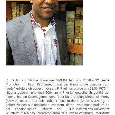
P. Paulinus Chibuike Nwaigwe SMMM hat am 24.10.2012 seine
Promotion im Fach Kirchenrecht mit der Gesamtnote „magna cum
laude“ erfolgreich abgeschlossen. P. Paulinus wurde am 28.06.1975 in
Nigeria geboren und dort 2004 zum Priester geweiht. Er gehört der
nigerianischen Ordensgemeinschaft der Sons of Mary Mother of Mercy
(SMMM) an und lebt seit Frühjahr 2007 in der Diözese Würzburg; er
gehört zu den ausländischen Priestern, deren Promotionsstudium an
der Theologischen Fakultät der Julius-Maximilians-Universität
Würzburg durch das Förderprogramm der Diözese Würzburg unterstützt