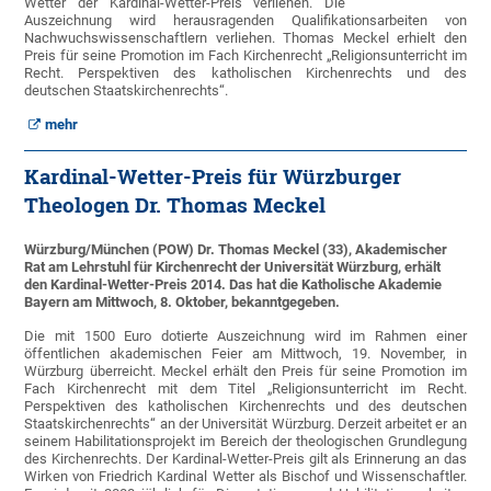
Wetter der Kardinal-Wetter-Preis verliehen. Die
Auszeichnung wird herausragenden Qualifikationsarbeiten von
Nachwuchswissenschaftlern verliehen. Thomas Meckel erhielt den
Preis für seine Promotion im Fach Kirchenrecht „Religionsunterricht im
Recht. Perspektiven des katholischen Kirchenrechts und des
deutschen Staatskirchenrechts“.
mehr
Kardinal-Wetter-Preis für Würzburger
Theologen Dr. Thomas Meckel
Würzburg/München (POW) Dr. Thomas Meckel (33), Akademischer
Rat am Lehrstuhl für Kirchenrecht der Universität Würzburg, erhält
den Kardinal-Wetter-Preis 2014. Das hat die Katholische Akademie
Bayern am Mittwoch, 8. Oktober, bekanntgegeben.
Die mit 1500 Euro dotierte Auszeichnung wird im Rahmen einer
öffentlichen akademischen Feier am Mittwoch, 19. November, in
Würzburg überreicht. Meckel erhält den Preis für seine Promotion im
Fach Kirchenrecht mit dem Titel „Religionsunterricht im Recht.
Perspektiven des katholischen Kirchenrechts und des deutschen
Staatskirchenrechts“ an der Universität Würzburg. Derzeit arbeitet er an
seinem Habilitationsprojekt im Bereich der theologischen Grundlegung
des Kirchenrechts. Der Kardinal-Wetter-Preis gilt als Erinnerung an das
Wirken von Friedrich Kardinal Wetter als Bischof und Wissenschaftler.