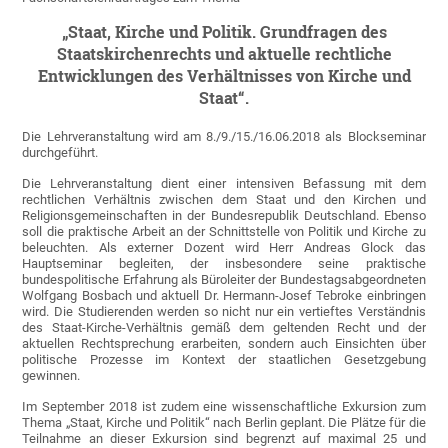
„Staat, Kirche und Politik. Grundfragen des
Staatskirchenrechts und aktuelle rechtliche
Entwicklungen des Verhältnisses von Kirche und
Staat“.
Die Lehrveranstaltung wird am 8./9./15./16.06.2018 als Blockseminar
durchgeführt.
Die Lehrveranstaltung dient einer intensiven Befassung mit dem
rechtlichen Verhältnis zwischen dem Staat und den Kirchen und
Religionsgemeinschaften in der Bundesrepublik Deutschland. Ebenso
soll die praktische Arbeit an der Schnittstelle von Politik und Kirche zu
beleuchten. Als externer Dozent wird Herr Andreas Glock das
Hauptseminar begleiten, der insbesondere seine praktische
bundespolitische Erfahrung als Büroleiter der Bundestagsabgeordneten
Wolfgang Bosbach und aktuell Dr. Hermann-Josef Tebroke einbringen
wird. Die Studierenden werden so nicht nur ein vertieftes Verständnis
des Staat-Kirche-Verhältnis gemäß dem geltenden Recht und der
aktuellen Rechtsprechung erarbeiten, sondern auch Einsichten über
politische Prozesse im Kontext der staatlichen Gesetzgebung
gewinnen.
Im September 2018 ist zudem eine wissenschaftliche Exkursion zum
Thema „Staat, Kirche und Politik“ nach Berlin geplant. Die Plätze für die
Teilnahme an dieser Exkursion sind begrenzt auf maximal 25 und