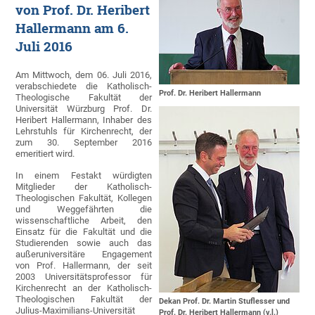
von Prof. Dr. Heribert
Hallermann am 6.
Juli 2016
Am Mittwoch, dem 06. Juli 2016,
verabschiedete die Katholisch-
Prof. Dr. Heribert Hallermann
Theologische Fakultät der
Universität Würzburg Prof. Dr.
Heribert Hallermann, Inhaber des
Lehrstuhls für Kirchenrecht, der
zum 30. September 2016
emeritiert wird.
In einem Festakt würdigten
Mitglieder der Katholisch-
Theologischen Fakultät, Kollegen
und Weggefährten die
wissenschaftliche Arbeit, den
Einsatz für die Fakultät und die
Studierenden sowie auch das
außeruniversitäre Engagement
von Prof. Hallermann, der seit
2003 Universitätsprofessor für
Kirchenrecht an der Katholisch-
Theologischen Fakultät der
Dekan Prof. Dr. Martin Stuflesser und
Julius-Maximilians-Universität
Prof. Dr. Heribert Hallermann (v.l.)