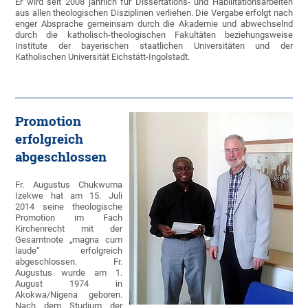
Er wird seit 2008 jährlich für Dissertations- und Habilitationsarbeiten
aus allen theologischen Disziplinen verliehen. Die Vergabe erfolgt nach
enger Absprache gemeinsam durch die Akademie und abwechselnd
durch die katholisch-theologischen Fakultäten beziehungsweise
Institute der bayerischen staatlichen Universitäten und der
Katholischen Universität Eichstätt-Ingolstadt.
Promotion
erfolgreich
abgeschlossen
Fr. Augustus Chukwuma
Izekwe hat am 15. Juli
2014 seine theologische
Promotion im Fach
Kirchenrecht mit der
Gesamtnote „magna cum
laude“ erfolgreich
abgeschlossen. Fr.
Augustus wurde am 1.
August 1974 in
Akokwa/Nigeria geboren.
Nach dem Studium der