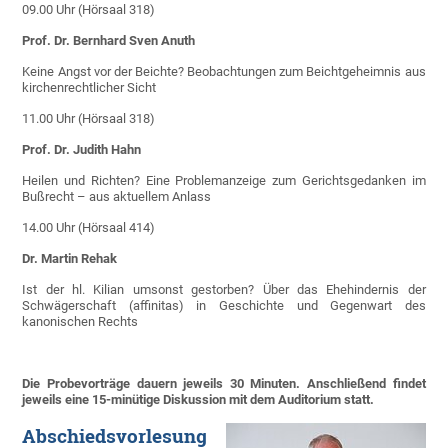
09.00 Uhr (Hörsaal 318)
Prof. Dr. Bernhard Sven Anuth
Keine Angst vor der Beichte? Beobachtungen zum Beichtgeheimnis aus
kirchenrechtlicher Sicht
11.00 Uhr (Hörsaal 318)
Prof. Dr. Judith Hahn
Heilen und Richten? Eine Problemanzeige zum Gerichtsgedanken im
Bußrecht – aus aktuellem Anlass
14.00 Uhr (Hörsaal 414)
Dr. Martin Rehak
Ist der hl. Kilian umsonst gestorben? Über das Ehehindernis der
Schwägerschaft (affinitas) in Geschichte und Gegenwart des
kanonischen Rechts
Die Probevorträge dauern jeweils 30 Minuten. Anschließend findet
jeweils eine 15-minütige Diskussion mit dem Auditorium statt.
Abschiedsvorlesung