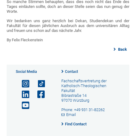
So manche Stimmen behaupten, dass dies noch nicht das Ende des
Tages einläuten sollte, doch an dieser Stelle seien das nun genug der
Worte.
Wir bedanken uns ganz herzlich bei Dekan, Studiendekan und der
Fakultät für diesen jährlichen Ausbruch aus dem universitären Alltag
und freuen uns schon auf das nächste Jahr.
By Felix Fleckenstein
Back
Social Media
Contact
Fachschaftsvertretung der
Katholisch-Theologischen
Fakultät
Bibrastraße 14
97070 Würzburg
Phone: +49 931 31-82262
Email
Find Contact