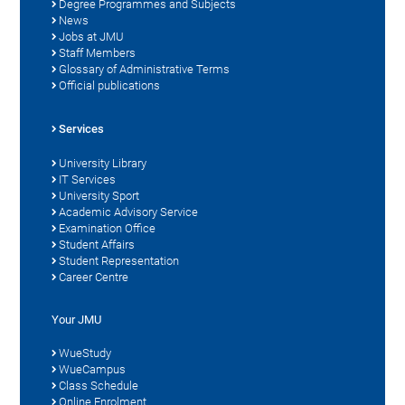
Degree Programmes and Subjects
News
Jobs at JMU
Staff Members
Glossary of Administrative Terms
Official publications
Services
University Library
IT Services
University Sport
Academic Advisory Service
Examination Office
Student Affairs
Student Representation
Career Centre
Your JMU
WueStudy
WueCampus
Class Schedule
Online Enrolment