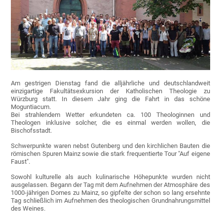
Am gestrigen Dienstag fand die alljährliche und deutschlandweit
einzigartige Fakultätsexkursion der Katholischen Theologie zu
Würzburg statt. In diesem Jahr ging die Fahrt in das schöne
Moguntiacum.
Bei strahlendem Wetter erkundeten ca. 100 Theologinnen und
Theologen inklusive solcher, die es einmal werden wollen, die
Bischofsstadt.
Schwerpunkte waren nebst Gutenberg und den kirchlichen Bauten die
römischen Spuren Mainz sowie die stark frequentierte Tour "Auf eigene
Faust".
Sowohl kulturelle als auch kulinarische Höhepunkte wurden nicht
ausgelassen. Begann der Tag mit dem Aufnehmen der Atmosphäre des
1000-jährigen Domes zu Mainz, so gipfelte der schon so lang ersehnte
Tag schließlich im Aufnehmen des theologischen Grundnahrungsmittel
des Weines.