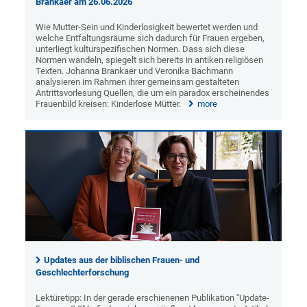
Brankaer am 26.06.2026
Wie Mutter-Sein und Kinderlosigkeit bewertet werden und
welche Entfaltungsräume sich dadurch für Frauen ergeben,
unterliegt kulturspezifischen Normen. Dass sich diese
Normen wandeln, spiegelt sich bereits in antiken religiösen
Texten. Johanna Brankaer und Veronika Bachmann
analysieren im Rahmen ihrer gemeinsam gestalteten
Antrittsvorlesung Quellen, die um ein paradox erscheinendes
Frauenbild kreisen: Kinderlose Mütter.
more
Updates aus der biblischen Frauen- und
Geschlechterforschung
Lektüretipp: In der gerade erschienenen Publikation "Update-