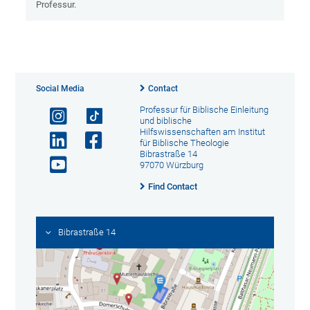
Professur.
Social Media
Contact
Professur für Biblische Einleitung
und biblische
Hilfswissenschaften am Institut
für Biblische Theologie
Bibrastraße 14
97070 Würzburg
Find Contact
Bibrastraße 14