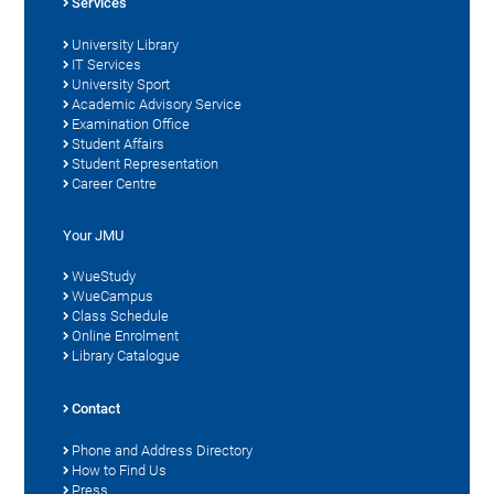
Services
University Library
IT Services
University Sport
Academic Advisory Service
Examination Office
Student Affairs
Student Representation
Career Centre
Your JMU
WueStudy
WueCampus
Class Schedule
Online Enrolment
Library Catalogue
Contact
Phone and Address Directory
How to Find Us
Press